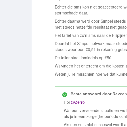
Echter die sms kon niet geaccepteerd w
stormschade daar.
Echter daarna werd door Simpel steeds
met steeds hetzelfde resultaat niet gea
Het tarief van zo’n sms naar de Filipijn
Doordat het Simpel netwerk maar steed
steeds weer een €0,51 in rekening gebr
De teller staat inmiddels op €50.
Wij vinden het onterecht om die kosten a
Weten jullie misschien hoe we dat kunne
Beste antwoord door
Raveen
Hoi ​
@Zerro
Wat een vervelende situatie en we b
als je in een zorgelijke periode con
Als een sms niet succesvol wordt 