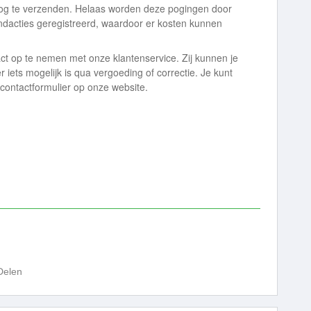
nog te verzenden. Helaas worden deze pogingen door
endacties geregistreerd, waardoor er kosten kunnen
ct op te nemen met onze klantenservice. Zij kunnen je
r iets mogelijk is qua vergoeding of correctie. Je kunt
 contactformulier op onze website.
Delen