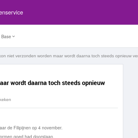
tenservice
 Base
on niet verzonden worden maar wordt daarna toch steeds opnieuw v
aar wordt daarna toch steeds opnieuw
keken
ar de Filipijnen op 4 november.
stormen goed had doorstaan.