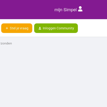
mijn Simpel
Stel je vraag
Inloggen Community
erzonden