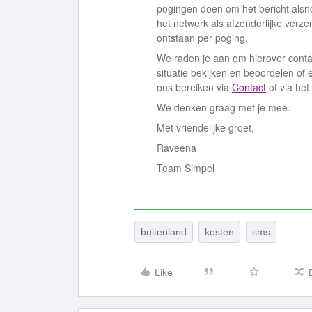
pogingen doen om het bericht als
het netwerk als afzonderlijke verz
ontstaan per poging.
We raden je aan om hierover conta
situatie bekijken en beoordelen of e
ons bereiken via
Contact
of via het
We denken graag met je mee.
Met vriendelijke groet,
Raveena
Team Simpel
buitenland
kosten
sms
Like