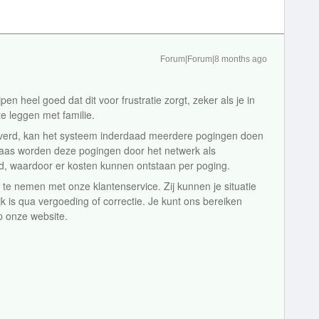
Forum|Forum|8 months ago
en heel goed dat dit voor frustratie zorgt, zeker als je in
te leggen met familie.
leverd, kan het systeem inderdaad meerdere pogingen doen
laas worden deze pogingen door het netwerk als
rd, waardoor er kosten kunnen ontstaan per poging.
te nemen met onze klantenservice. Zij kunnen je situatie
jk is qua vergoeding of correctie. Je kunt ons bereiken
p onze website.