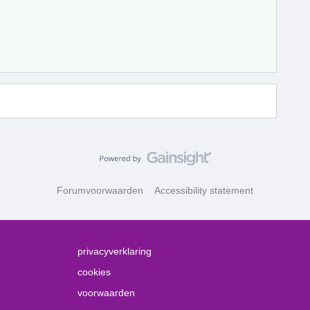
Forumvoorwaarden
Accessibility statement
privacyverklaring
cookies
voorwaarden