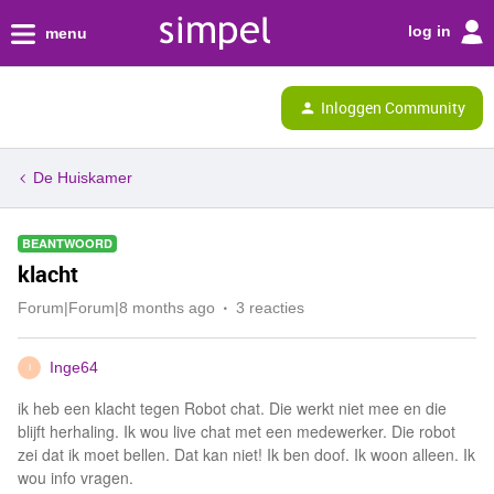
log in
menu
Inloggen Community
De Huiskamer
BEANTWOORD
klacht
Forum|Forum|8 months ago
3 reacties
Inge64
I
ik heb een klacht tegen Robot chat. Die werkt niet mee en die
blijft herhaling. Ik wou live chat met een medewerker. Die robot
zei dat ik moet bellen. Dat kan niet! Ik ben doof. Ik woon alleen. Ik
wou info vragen.