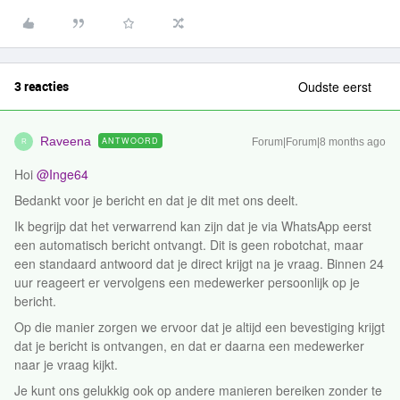
3 reacties
Oudste eerst
Raveena
ANTWOORD
Forum|Forum|8 months ago
R
Hoi ​
@Inge64
Bedankt voor je bericht en dat je dit met ons deelt.
Ik begrijp dat het verwarrend kan zijn dat je via WhatsApp eerst
een automatisch bericht ontvangt. Dit is geen robotchat, maar
een standaard antwoord dat je direct krijgt na je vraag. Binnen 24
uur reageert er vervolgens een medewerker persoonlijk op je
bericht.
Op die manier zorgen we ervoor dat je altijd een bevestiging krijgt
dat je bericht is ontvangen, en dat er daarna een medewerker
naar je vraag kijkt.
Je kunt ons gelukkig ook op andere manieren bereiken zonder te