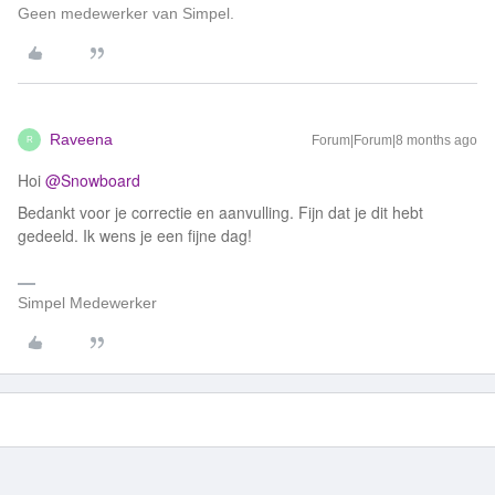
Geen medewerker van Simpel.
Raveena
Forum|Forum|8 months ago
R
Hoi ​
@Snowboard
Bedankt voor je correctie en aanvulling. Fijn dat je dit hebt
gedeeld. Ik wens je een fijne dag!
Simpel Medewerker