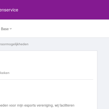
tenservice
 Base
nsormogelijkheden
ekeken
en voor mijn esports vereniging, wij faciliteren