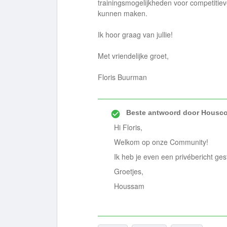
trainingsmogelijkheden voor competiti
kunnen maken.
Ik hoor graag van jullie!
Met vriendelijke groet,
Floris Buurman
Beste antwoord door
Housco
Hi Floris,
Welkom op onze Community!
Ik heb je even een privébericht ge
Groetjes,
Houssam