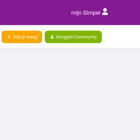
mijn Simpel
Stel je vraag
Inloggen Community