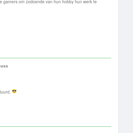
eve gamers om zodoende van hun hobby hun werk te
uss
stuurd.