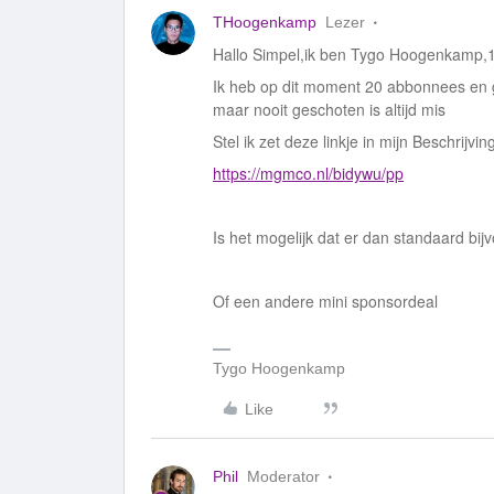
THoogenkamp
Lezer
Hallo Simpel,ik ben Tygo Hoogenkamp,18
Ik heb op dit moment 20 abbonnees en gro
maar nooit geschoten is altijd mis
Stel ik zet deze linkje in mijn Beschrijv
https://mgmco.nl/bidywu/pp
Is het mogelijk dat er dan standaard b
Of een andere mini sponsordeal
Tygo Hoogenkamp
Like
Phil
Moderator