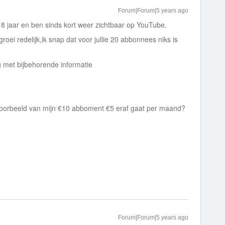
Forum|Forum|5 years ago
 jaar en ben sinds kort weer zichtbaar op YouTube.
ei redelijk,ik snap dat voor jullie 20 abbonnees niks is
ing met bijbehorende informatie
ijvoorbeeld van mijn €10 abboment €5 eraf gaat per maand?
Forum|Forum|5 years ago