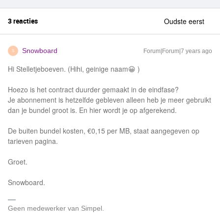
3 reacties
Oudste eerst
Snowboard
Forum|Forum|7 years ago
S
Hi Stelletjeboeven. (Hihi, geinige naam😀 )
Hoezo is het contract duurder gemaakt in de eindfase?
Je abonnement is hetzelfde gebleven alleen heb je meer gebruikt
dan je bundel groot is. En hier wordt je op afgerekend.
De buiten bundel kosten, €0,15 per MB, staat aangegeven op
tarieven pagina.
Groet.
Snowboard.
Geen medewerker van Simpel.