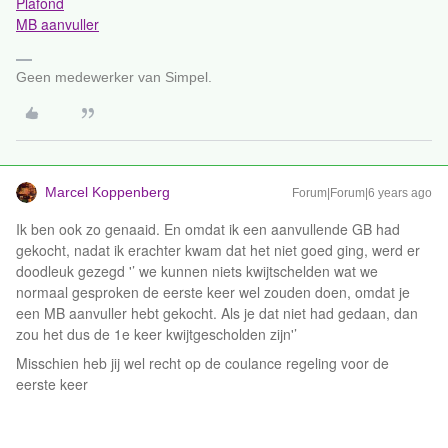
Plafond
MB aanvuller
Geen medewerker van Simpel.
Marcel Koppenberg
Forum|Forum|6 years ago
Ik ben ook zo genaaid. En omdat ik een aanvullende GB had
gekocht, nadat ik erachter kwam dat het niet goed ging, werd er
doodleuk gezegd '’ we kunnen niets kwijtschelden wat we
normaal gesproken de eerste keer wel zouden doen, omdat je
een MB aanvuller hebt gekocht. Als je dat niet had gedaan, dan
zou het dus de 1e keer kwijtgescholden zijn'’
Misschien heb jij wel recht op de coulance regeling voor de
eerste keer