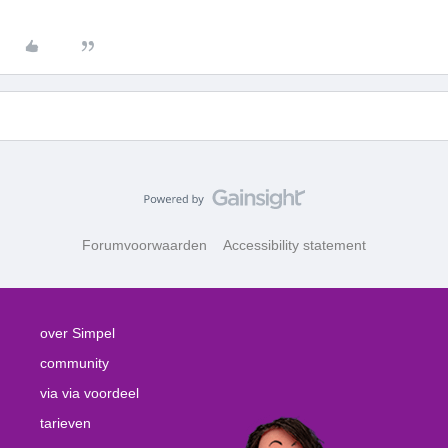
Forumvoorwaarden
Accessibility statement
over Simpel
community
via via voordeel
tarieven