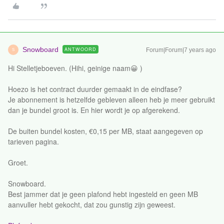
Snowboard
ANTWOORD
Forum|Forum|7 years ago
S
Hi Stelletjeboeven. (Hihi, geinige naam😀 )
Hoezo is het contract duurder gemaakt in de eindfase?
Je abonnement is hetzelfde gebleven alleen heb je meer gebruikt
dan je bundel groot is. En hier wordt je op afgerekend.
De buiten bundel kosten, €0,15 per MB, staat aangegeven op
tarieven pagina.
Groet.
Snowboard.
Best jammer dat je geen plafond hebt ingesteld en geen MB
aanvuller hebt gekocht, dat zou gunstig zijn geweest.