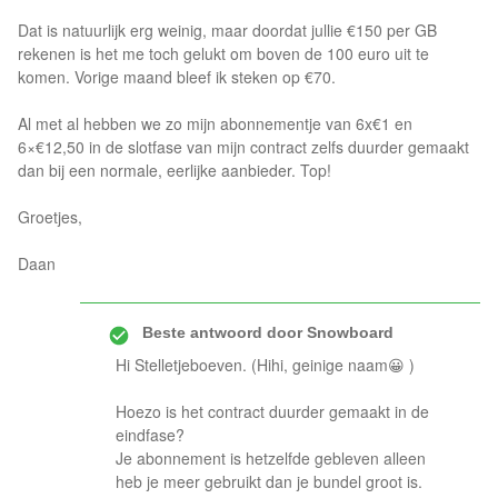
Dat is natuurlijk erg weinig, maar doordat jullie €150 per GB
rekenen is het me toch gelukt om boven de 100 euro uit te
komen. Vorige maand bleef ik steken op €70.
Al met al hebben we zo mijn abonnementje van 6x€1 en
6×€12,50 in de slotfase van mijn contract zelfs duurder gemaakt
dan bij een normale, eerlijke aanbieder. Top!
Groetjes,
Daan
Beste antwoord door
Snowboard
Hi Stelletjeboeven. (Hihi, geinige naam😀 )
Hoezo is het contract duurder gemaakt in de
eindfase?
Je abonnement is hetzelfde gebleven alleen
heb je meer gebruikt dan je bundel groot is.