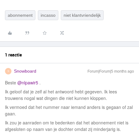
abonnement
incasso
niet klantvriendelijk
1 reactie
Snowboard
Forum|Forum|5 months ago
S
Beste ​
@nlpawir5
.
Ik geloof dat je zelf al het antwoord hebt gegeven. Ik lees
trouwens nogal wat dingen die niet kunnen kloppen.
Ik vermoed dat het nummer naar iemand anders is gegaan of zal
gaan.
Ik zou je aanraden om te bedenken dat het abonnement niet is
afgesloten op naam van je dochter omdat zij minderjarig is.