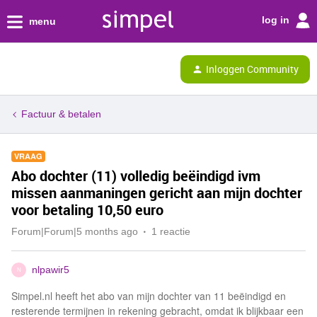
log in
menu
Inloggen Community
Factuur & betalen
VRAAG
Abo dochter (11) volledig beëindigd ivm
missen aanmaningen gericht aan mijn dochter
voor betaling 10,50 euro
Forum|Forum|5 months ago
1 reactie
nlpawir5
N
Simpel.nl heeft het abo van mijn dochter van 11 beëindigd en
resterende termijnen in rekening gebracht, omdat ik blijkbaar een