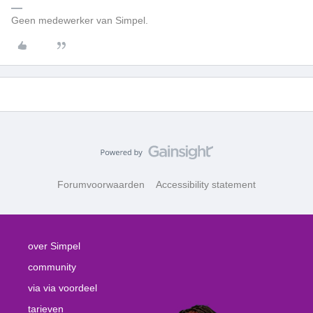
Geen medewerker van Simpel.
Forumvoorwaarden
Accessibility statement
over Simpel
community
via via voordeel
tarieven