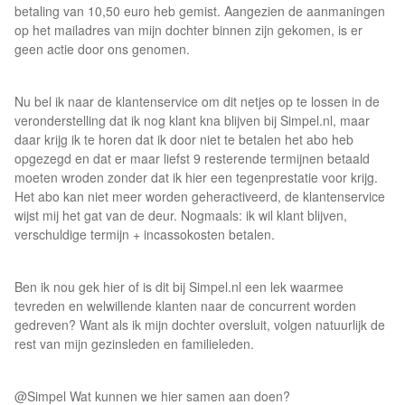
betaling van 10,50 euro heb gemist. Aangezien de aanmaningen
op het mailadres van mijn dochter binnen zijn gekomen, is er
geen actie door ons genomen.
Nu bel ik naar de klantenservice om dit netjes op te lossen in de
veronderstelling dat ik nog klant kna blijven bij Simpel.nl, maar
daar krijg ik te horen dat ik door niet te betalen het abo heb
opgezegd en dat er maar liefst 9 resterende termijnen betaald
moeten wroden zonder dat ik hier een tegenprestatie voor krijg.
Het abo kan niet meer worden geheractiveerd, de klantenservice
wijst mij het gat van de deur. Nogmaals: ik wil klant blijven,
verschuldige termijn + incassokosten betalen.
Ben ik nou gek hier of is dit bij Simpel.nl een lek waarmee
tevreden en welwillende klanten naar de concurrent worden
gedreven? Want als ik mijn dochter oversluit, volgen natuurlijk de
rest van mijn gezinsleden en familieleden.
@Simpel Wat kunnen we hier samen aan doen?