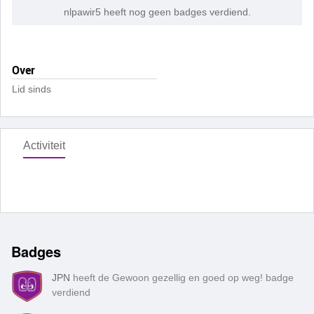
nlpawir5 heeft nog geen badges verdiend.
Over
Lid sinds
Activiteit
Badges
JPN
heeft de Gewoon gezellig en goed op weg! badge
verdiend