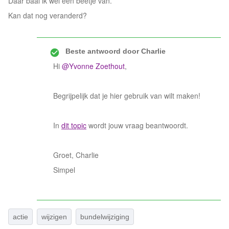
Daar baal ik wel een beetje van.
Kan dat nog veranderd?
Beste antwoord door
Charlie
Hi
@Yvonne Zoethout
,
Begrijpelijk dat je hier gebruik van wilt maken!
In
dit topic
wordt jouw vraag beantwoordt.
Groet, Charlie
Simpel
actie
wijzigen
bundelwijziging