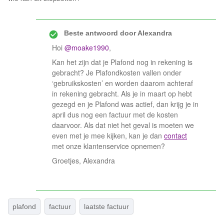
Beste antwoord door
Alexandra
Hoi
@moake1990
,
Kan het zijn dat je Plafond nog in rekening is
gebracht? Je Plafondkosten vallen onder
‘gebruikskosten’ en worden daarom achteraf
in rekening gebracht. Als je in maart op hebt
gezegd en je Plafond was actief, dan krijg je in
april dus nog een factuur met de kosten
daarvoor. Als dat niet het geval is moeten we
even met je mee kijken, kan je dan
contact
met onze klantenservice opnemen?
Groetjes, Alexandra
plafond
factuur
laatste factuur