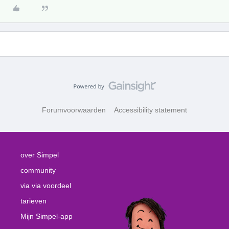
Forumvoorwaarden
Accessibility statement
over Simpel
community
via via voordeel
tarieven
Mijn Simpel-app