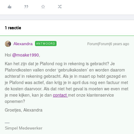
1 reactie
Alexandra
ANTWOORD
Forum|Forum|6 years ago
Hoi
@moake1990
,
Kan het zijn dat je Plafond nog in rekening is gebracht? Je
Plafondkosten vallen onder ‘gebruikskosten’ en worden daarom
achteraf in rekening gebracht. Als je in maart op hebt gezegd en
je Plafond was actief, dan krijg je in april dus nog een factuur met
de kosten daarvoor. Als dat niet het geval is moeten we even met
je mee kijken, kan je dan
contact
met onze klantenservice
opnemen?
Groetjes, Alexandra
Simpel Medewerker