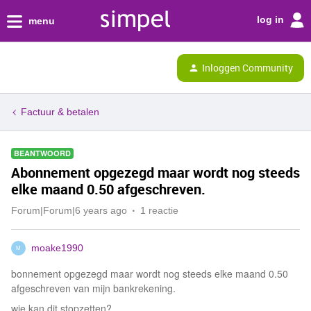
log in
menu
Inloggen Community
Factuur & betalen
BEANTWOORD
Abonnement opgezegd maar wordt nog steeds
elke maand 0.50 afgeschreven.
Forum|Forum|6 years ago
1 reactie
moake1990
M
bonnement opgezegd maar wordt nog steeds elke maand 0.50
afgeschreven van mijn bankrekening.
wie kan dit stopzetten?