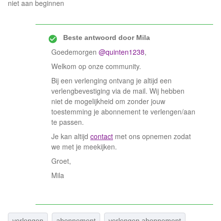
niet aan beginnen
Beste antwoord door
Mila
Goedemorgen
@quinten1238
,
Welkom op onze community.
Bij een verlenging ontvang je altijd een
verlengbevestiging via de mail. Wij hebben
niet de mogelijkheid om zonder jouw
toestemming je abonnement te verlengen/aan
te passen.
Je kan altijd
contact
met ons opnemen zodat
we met je meekijken.
Groet,
Mila
verlengen
abonnement
verlengen abonnement