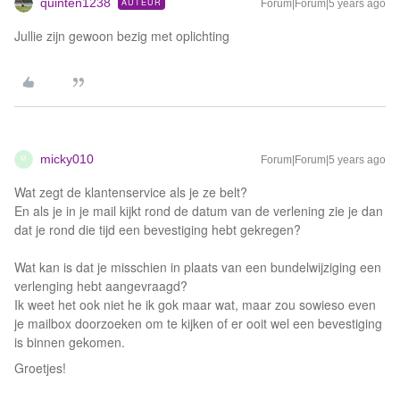
quinten1238
AUTEUR
Forum|Forum|5 years ago
Jullie zijn gewoon bezig met oplichting
micky010
Forum|Forum|5 years ago
M
Wat zegt de klantenservice als je ze belt?
En als je in je mail kijkt rond de datum van de verlening zie je dan
dat je rond die tijd een bevestiging hebt gekregen?
Wat kan is dat je misschien in plaats van een bundelwijziging een
verlenging hebt aangevraagd?
Ik weet het ook niet he ik gok maar wat, maar zou sowieso even
je mailbox doorzoeken om te kijken of er ooit wel een bevestiging
is binnen gekomen.
Groetjes!