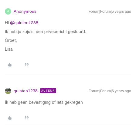
Anonymous
Forum|Forum|5 years ago
A
Hi
@quinten1238
,
Ik heb je zojuist een privébericht gestuurd.
Groet,
Lisa
quinten1238
AUTEUR
Forum|Forum|5 years ago
Ik heb geen bevestiging of iets gekregen