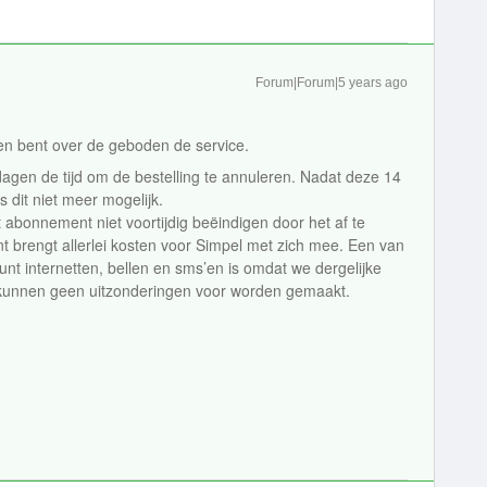
Forum|Forum|5 years ago
den bent over de geboden de service.
agen de tijd om de bestelling te annuleren. Nadat deze 14
s dit niet meer mogelijk.
t abonnement niet voortijdig beëindigen door het af te
brengt allerlei kosten voor Simpel met zich mee. Een van
unt internetten, bellen en sms’en is omdat we dergelijke
r kunnen geen uitzonderingen voor worden gemaakt.