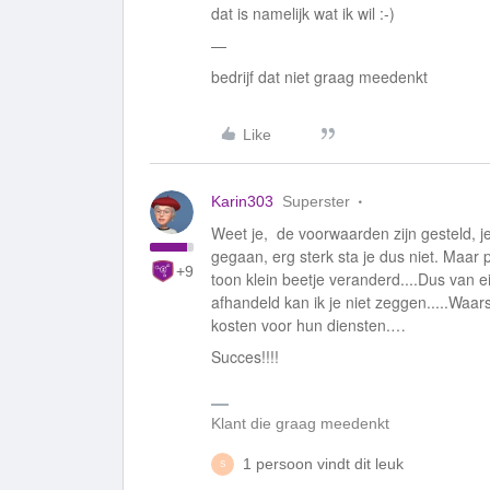
dat is namelijk wat ik wil :-)
—
bedrijf dat niet graag meedenkt
Like
Karin303
Superster
Weet je, de voorwaarden zijn gesteld, j
gegaan, erg sterk sta je dus niet. Maar
+9
toon klein beetje veranderd....Dus van 
afhandeld kan ik je niet zeggen.....Waa
kosten voor hun diensten.…
Succes!!!!
Klant die graag meedenkt
1 persoon vindt dit leuk
S