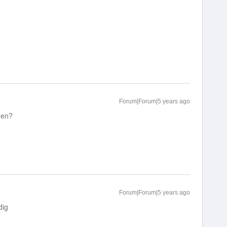
Forum|Forum|5 years ago
gen?
Forum|Forum|5 years ago
dig