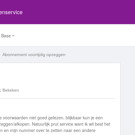
tenservice
 Base
Abonnement voortijdig opzeggen
1 Bekeken
 voorwaarden niet goed gelezen, blijkbaar kun je een
eggen/afkopen. Natuurlijk prut service want ik wil best het
en en mijn nummer over te zetten naar een andere