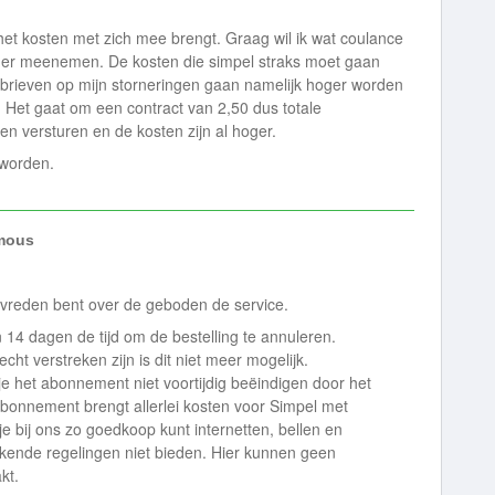
 het kosten met zich mee brengt. Graag wil ik wat coulance
er meenemen. De kosten die simpel straks moet gaan
brieven op mijn storneringen gaan namelijk hoger worden
. Het gaat om een contract van 2,50 dus totale
en versturen en de kosten zijn al hoger.
 worden.
mous
tevreden bent over de geboden de service.
14 dagen de tijd om de bestelling te annuleren.
ht verstreken zijn is dit niet meer mogelijk.
je het abonnement niet voortijdig beëindigen door het
abonnement brengt allerlei kosten voor Simpel met
e bij ons zo goedkoop kunt internetten, bellen en
jkende regelingen niet bieden. Hier kunnen geen
akt.