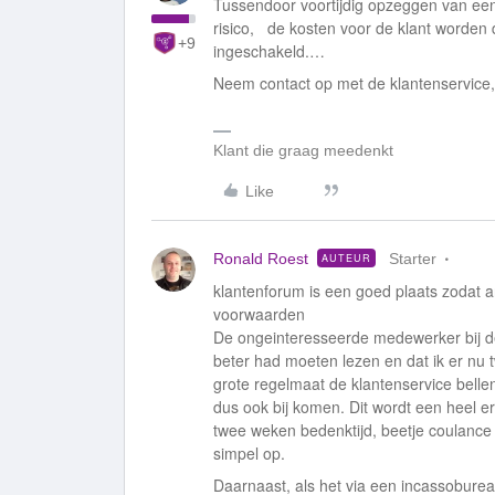
Tussendoor voortijdig opzeggen van een 
risico, de kosten voor de klant worden
+9
ingeschakeld.…
Neem contact op met de klantenservice, 
Klant die graag meedenkt
Like
Ronald Roest
Starter
AUTEUR
klantenforum is een goed plaats zodat 
voorwaarden
De ongeinteresseerde medewerker bij d
beter had moeten lezen en dat ik er nu t
grote regelmaat de klantenservice belle
dus ook bij komen. Dit wordt een heel e
twee weken bedenktijd, beetje coulance zo
simpel op.
Daarnaast, als het via een incassoburea