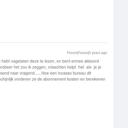
Forum|Forum|5 years ago
e hebt nagelaten deze te lezen, en bent ermee akkoord
 probeer het zou ik zeggen, misschien helpt het als je je
eisend naar vragend......Hoe een incasso bureau dit
rschijnlijk vorderen ze de abonnement kosten en berekenen