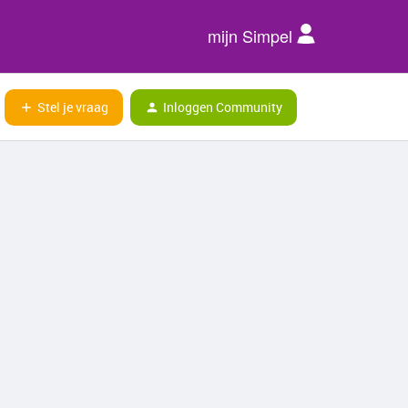
mijn Simpel
Stel je vraag
Inloggen Community