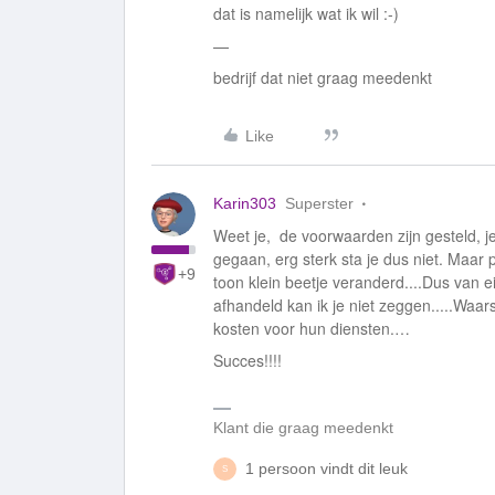
dat is namelijk wat ik wil :-)
—
bedrijf dat niet graag meedenkt
Like
Karin303
Superster
Weet je, de voorwaarden zijn gesteld, j
gegaan, erg sterk sta je dus niet. Maar
+9
toon klein beetje veranderd....Dus van 
afhandeld kan ik je niet zeggen.....Waa
kosten voor hun diensten.…
Succes!!!!
Klant die graag meedenkt
1 persoon vindt dit leuk
S