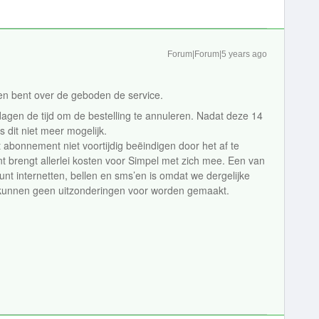
Forum|Forum|5 years ago
den bent over de geboden de service.
agen de tijd om de bestelling te annuleren. Nadat deze 14
s dit niet meer mogelijk.
t abonnement niet voortijdig beëindigen door het af te
brengt allerlei kosten voor Simpel met zich mee. Een van
unt internetten, bellen en sms’en is omdat we dergelijke
r kunnen geen uitzonderingen voor worden gemaakt.