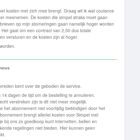
 het kosten met zich mee brengt. Graag wil ik wat coulance
er meenemen. De kosten die simpel straks moet gaan
brieven op mijn storneringen gaan namelijk hoger worden
. Het gaat om een contract van 2,50 dus totale
en versturen en de kosten zijn al hoger.
 worden.
mous
tevreden bent over de geboden de service.
14 dagen de tijd om de bestelling te annuleren.
ht verstreken zijn is dit niet meer mogelijk.
je het abonnement niet voortijdig beëindigen door het
abonnement brengt allerlei kosten voor Simpel met
e bij ons zo goedkoop kunt internetten, bellen en
jkende regelingen niet bieden. Hier kunnen geen
akt.