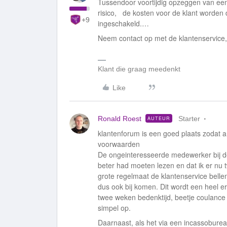
Tussendoor voortijdig opzeggen van een 
risico, de kosten voor de klant worden
+9
ingeschakeld.…
Neem contact op met de klantenservice, 
Klant die graag meedenkt
Like
Ronald Roest
Starter
AUTEUR
klantenforum is een goed plaats zodat 
voorwaarden
De ongeinteresseerde medewerker bij d
beter had moeten lezen en dat ik er nu t
grote regelmaat de klantenservice belle
dus ook bij komen. Dit wordt een heel e
twee weken bedenktijd, beetje coulance zo
simpel op.
Daarnaast, als het via een incassoburea