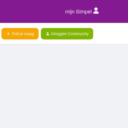
mijn Simpel
Stel je vraag
Inloggen Community