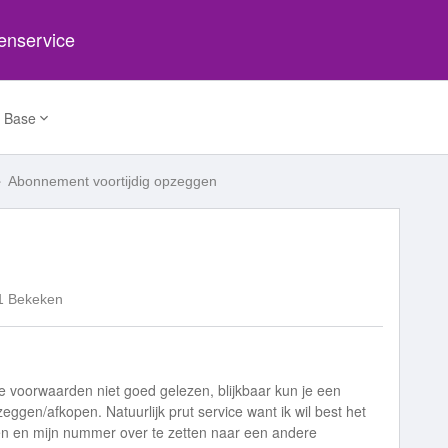
tenservice
 Base
Abonnement voortijdig opzeggen
1 Bekeken
 voorwaarden niet goed gelezen, blijkbaar kun je een
eggen/afkopen. Natuurlijk prut service want ik wil best het
en en mijn nummer over te zetten naar een andere