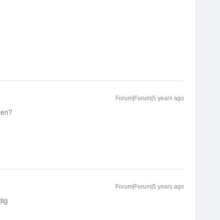
Forum|Forum|5 years ago
gen?
Forum|Forum|5 years ago
dig