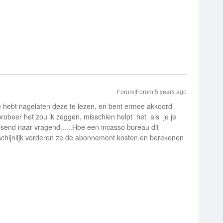
Forum|Forum|5 years ago
e hebt nagelaten deze te lezen, en bent ermee akkoord
 probeer het zou ik zeggen, misschien helpt het als je je
eisend naar vragend......Hoe een incasso bureau dit
rschijnlijk vorderen ze de abonnement kosten en berekenen