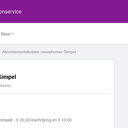
tenservice
 Base
Abonnementskosten nieuwkomer Simpel
Simpel
ekeken
etaald - € 20,00 inschrijving en € 10,00