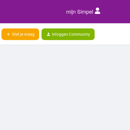
mijn Simpel
Stel je vraag
Inloggen Community