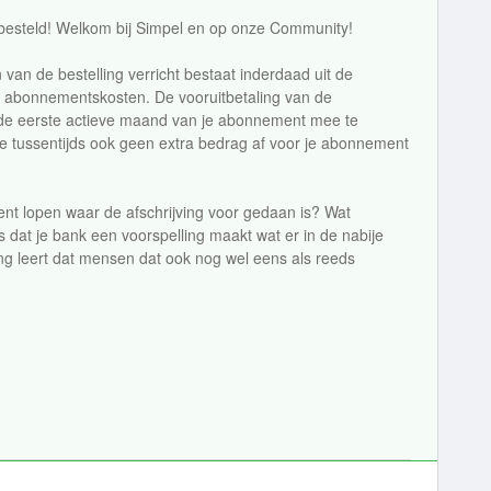
 besteld! Welkom bij Simpel en op onze Community!
n van de bestelling verricht bestaat inderdaad uit de
d abonnementskosten. De vooruitbetaling van de
de eerste actieve maand van je abonnement mee te
e tussentijds ook geen extra bedrag af voor je abonnement
nt lopen waar de afschrijving voor gedaan is? Wat
 dat je bank een voorspelling maakt wat er in de nabije
ng leert dat mensen dat ook nog wel eens als reeds