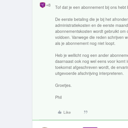
+8
Tof dat je een abonnement bij ons hebt
De eerste betaling die je bij het afronde
administratiekosten en de eerste maan
abonnementskosten wordt gebruikt om 
voldoen. Vanwege die reden schrijven w
als je abonnement nog niet loopt.
Heb je wellicht nog een ander abonneme
daarnaast ook nog wel eens voor komt is
toekomst afgeschreven wordt, de ervari
uitgevoerde afschrijving interpreteren.
Groetjes.
Phil
Like