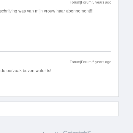
Forum|Forum|5 years ago
fschrijving was van mijn vrouw haar abonnement!!!
Forum|Forum|5 years ago
t de oorzaak boven water is!