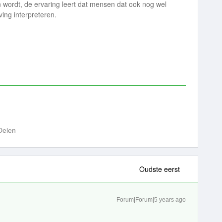
 wordt, de ervaring leert dat mensen dat ook nog wel
ving interpreteren.
Delen
Oudste eerst
Forum|Forum|5 years ago