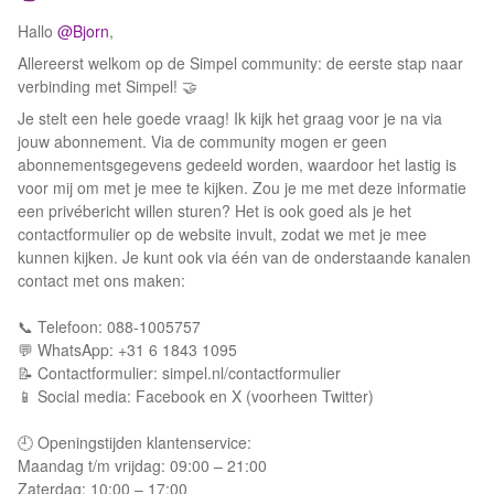
Hallo ​
@Bjorn
,
Allereerst welkom op de Simpel community: de eerste stap naar
verbinding met Simpel! 🤝
Je stelt een hele goede vraag! Ik kijk het graag voor je na via
jouw abonnement. Via de community mogen er geen
abonnementsgegevens gedeeld worden, waardoor het lastig is
voor mij om met je mee te kijken. Zou je me met deze informatie
een privébericht willen sturen? Het is ook goed als je het
contactformulier op de website invult, zodat we met je mee
kunnen kijken. Je kunt ook via één van de onderstaande kanalen
contact met ons maken:
📞 Telefoon: 088-1005757
💬 WhatsApp: +31 6 1843 1095
📝 Contactformulier: simpel.nl/contactformulier
📱 Social media: Facebook en X (voorheen Twitter)
🕘 Openingstijden klantenservice:
Maandag t/m vrijdag: 09:00 – 21:00
Zaterdag: 10:00 – 17:00