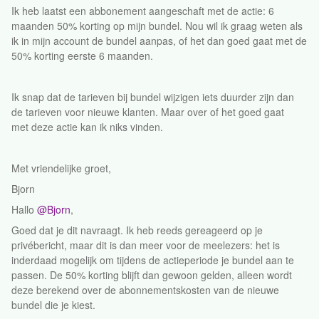
Ik heb laatst een abbonement aangeschaft met de actie: 6
maanden 50% korting op mijn bundel. Nou wil ik graag weten als
ik in mijn account de bundel aanpas, of het dan goed gaat met de
50% korting eerste 6 maanden.
Ik snap dat de tarieven bij bundel wijzigen iets duurder zijn dan
de tarieven voor nieuwe klanten. Maar over of het goed gaat
met deze actie kan ik niks vinden.
Met vriendelijke groet,
Bjorn
Hallo ​
@Bjorn
,
Goed dat je dit navraagt. Ik heb reeds gereageerd op je
privébericht, maar dit is dan meer voor de meelezers: het is
inderdaad mogelijk om tijdens de actieperiode je bundel aan te
passen. De 50% korting blijft dan gewoon gelden, alleen wordt
deze berekend over de abonnementskosten van de nieuwe
bundel die je kiest.