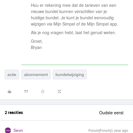
Hou er rekening mee dat de tarieven van een
nieuwe bundel kunnen verschillen van je
huidige bundel. Je kunt je bundel eenvoudig
wijzigen via Mijn Simpel of de Mijn Simpel app.
Als je nog vragen hebt, laat het gerust weten.
Groet,
Bryan
actie
abonnement
bundelwijziging
2 reacties
Oudste eerst
Sevn
Forum|Forum|1 year ago