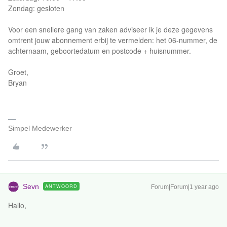
Zondag: gesloten
Voor een snellere gang van zaken adviseer ik je deze gegevens
omtrent jouw abonnement erbij te vermelden: het 06-nummer, de
achternaam, geboortedatum en postcode + huisnummer.
Groet,
Bryan
Simpel Medewerker
Sevn
ANTWOORD
Forum|Forum|1 year ago
Hallo,