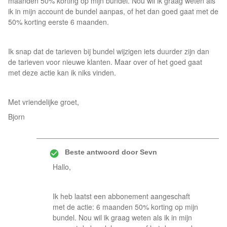
maanden 50% korting op mijn bundel. Nou wil ik graag weten als
ik in mijn account de bundel aanpas, of het dan goed gaat met de
50% korting eerste 6 maanden.
Ik snap dat de tarieven bij bundel wijzigen iets duurder zijn dan
de tarieven voor nieuwe klanten. Maar over of het goed gaat
met deze actie kan ik niks vinden.
Met vriendelijke groet,
Bjorn
Beste antwoord door
Sevn
Hallo,
Ik heb laatst een abbonement aangeschaft
met de actie: 6 maanden 50% korting op mijn
bundel. Nou wil ik graag weten als ik in mijn