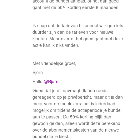
account de bundel aanpas, of het dan goed
gaat met de 50% korting eerste 6 maanden.
Ik snap dat de tarieven bij bundel wijzigen iets
duurder zijn dan de tarieven voor nieuwe
klanten. Maar over of het goed gaat met deze
actie kan ik niks vinden.
Met vriendelijke groet,
Bjorn
Hallo ​
@Bjorn
,
Goed dat je dit navraagt. Ik heb reeds
gereageerd op je privébericht, maar dit is dan
meer voor de meelezers: het is inderdaad
mogelijk om tijdens de actieperiode je bundel
aan te passen. De 50% korting blijft dan
gewoon gelden, alleen wordt deze berekend
over de abonnementskosten van de nieuwe
bundel die je kiest.