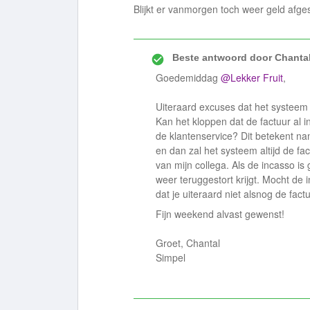
Blijkt er vanmorgen toch weer geld afges
Beste antwoord door
Chantal
Goedemiddag ​
@Lekker Fruit
,
Uiteraard excuses dat het systeem 
Kan het kloppen dat de factuur al 
de klantenservice? Dit betekent nam
en dan zal het systeem altijd de fa
van mijn collega. Als de incasso is 
weer teruggestort krijgt. Mocht de i
dat je uiteraard niet alsnog de fact
Fijn weekend alvast gewenst!
Groet, Chantal
Simpel