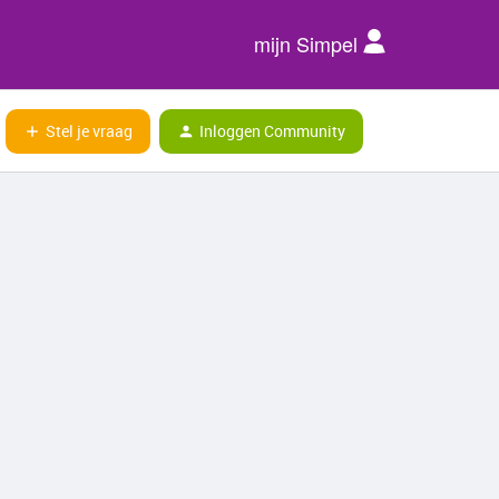
mijn Simpel
Stel je vraag
Inloggen Community