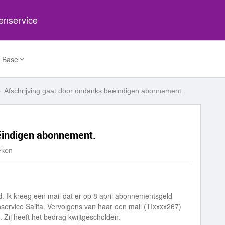
tenservice
 Base
Afschrijving gaat door ondanks beëindigen abonnement.
eëindigen abonnement.
eken
d. Ik kreeg een mail dat er op 8 april abonnementsgeld
service Saiifa. Vervolgens van haar een mail (TIxxxx267)
s. Zij heeft het bedrag kwijtgescholden.