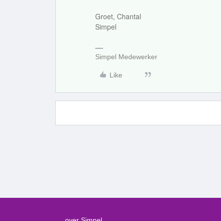
Groet, Chantal
Simpel
Simpel Medewerker
Like
over Simpel