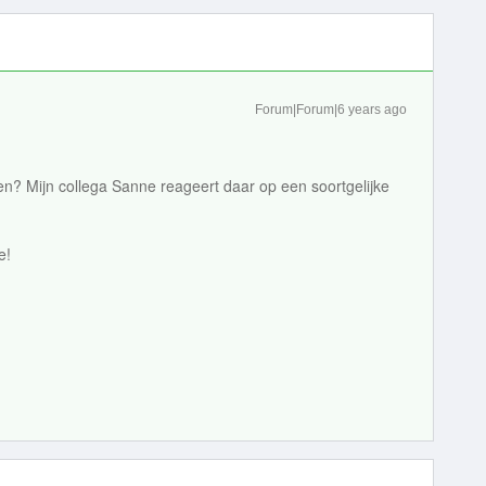
Forum|Forum|6 years ago
en? Mijn collega Sanne reageert daar op een soortgelijke
e!