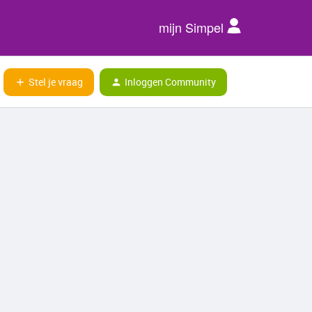
mijn Simpel
Stel je vraag
Inloggen Community