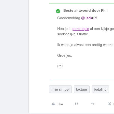
Beste antwoord door
Phil
Goedemiddag
@Jack67
!
Heb je in
deze topic
al een kijkje 
soortgelijke situatie.
Ik wens je alvast een prettig weeke
Groetjes,
Phil
mijn simpel
factuur
betaling
Like