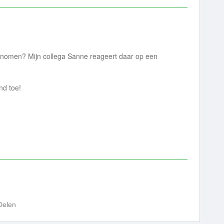
genomen? Mijn collega Sanne reageert daar op een
nd toe!
Delen