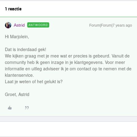
1 reactie
Astrid
ANTWOORD
Forum|Forum|7 years ago
Hi Marjolein,
Dat is inderdaad gek!
We kijken graag met je mee wat er precies is gebeurd. Vanuit de
community heb ik geen inzage in je klantgegevens. Voor meer
informatie en uitleg adviseer ik je om contact op te nemen met de
klantenservice.
Laat je weten of het gelukt is?
Groet, Astrid