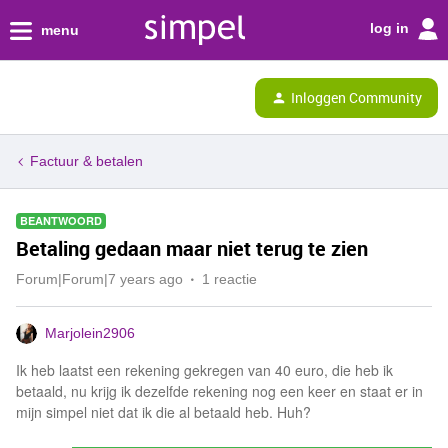
log in
menu
Inloggen Community
Factuur & betalen
BEANTWOORD
Betaling gedaan maar niet terug te zien
Forum|Forum|7 years ago
1 reactie
Marjolein2906
Ik heb laatst een rekening gekregen van 40 euro, die heb ik
betaald, nu krijg ik dezelfde rekening nog een keer en staat er in
mijn simpel niet dat ik die al betaald heb. Huh?