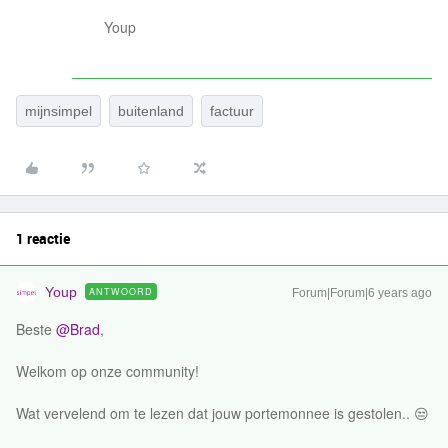
Youp
mijnsimpel
buitenland
factuur
1 reactie
Youp
ANTWOORD
Forum|Forum|6 years ago
Beste
@Brad
,
Welkom op onze community!
Wat vervelend om te lezen dat jouw portemonnee is gestolen.. 😒