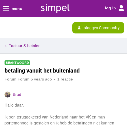
log in
menu
Inloggen Community
Factuur & betalen
BEANTWOORD
betaling vanuit het buitenland
Forum|Forum|6 years ago
1 reactie
Brad
Hallo daar,
Ik ben teruggekeerd van Nederland naar het VK en mijn
portemonnee is gestolen en ik heb de betalingen niet kunnen