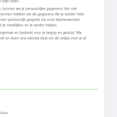
lijft zitten.
, kunnen we je persoonlijke gegevens hier niet
chermen hebben we de gegevens die je eerder hebt
In een persoonlijk gesprek via onze klantenservice
t je meekijken en je verder helpen.
ngemak en bedankt voor je begrip en geduld. We
elt en doen ons uiterste best om dit netjes voor je af
Delen