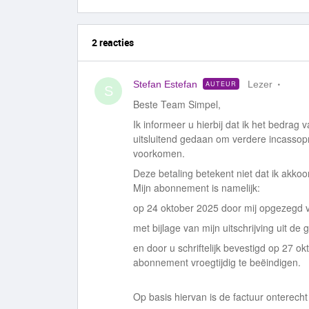
2 reacties
Stefan Estefan
Lezer
AUTEUR
S
Beste Team Simpel,
Ik informeer u hierbij dat ik het bedrag 
uitsluitend gedaan om verdere incassop
voorkomen.
Deze betaling betekent niet dat ik akkoo
Mijn abonnement is namelijk:
op 24 oktober 2025 door mij opgezegd via
met bijlage van mijn uitschrijving uit de
en door u schriftelijk bevestigd op 27 o
abonnement vroegtijdig te beëindigen.
Op basis hiervan is de factuur onterecht