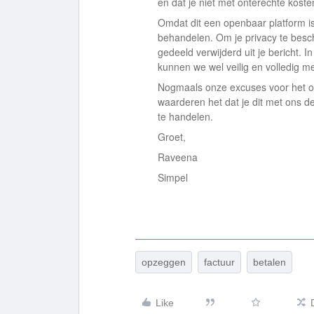
en dat je niet met onterechte kosten b
Omdat dit een openbaar platform is
behandelen. Om je privacy te bes
gedeeld verwijderd uit je bericht. 
kunnen we wel veilig en volledig me
Nogmaals onze excuses voor het o
waarderen het dat je dit met ons de
te handelen.
Groet,
Raveena
Simpel
opzeggen
factuur
betalen
Like