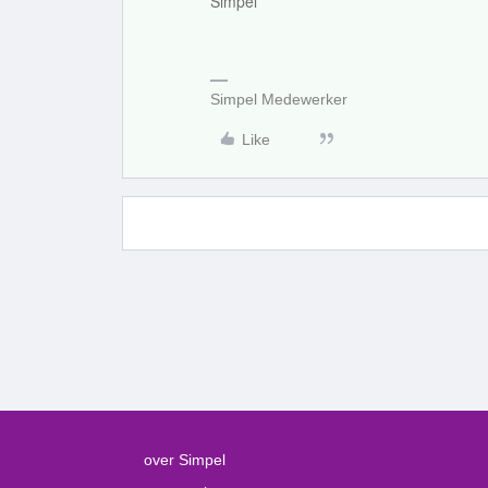
Simpel
Simpel Medewerker
Like
over Simpel