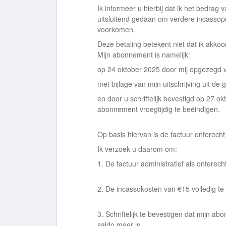
Ik informeer u hierbij dat ik het bedrag 
uitsluitend gedaan om verdere incassop
voorkomen.
Deze betaling betekent niet dat ik akkoo
Mijn abonnement is namelijk:
op 24 oktober 2025 door mij opgezegd via
met bijlage van mijn uitschrijving uit de
en door u schriftelijk bevestigd op 27 o
abonnement vroegtijdig te beëindigen.
Op basis hiervan is de factuur onterecht
Ik verzoek u daarom om:
1. De factuur administratief als onterech
2. De incassokosten van €15 volledig te
3. Schriftelijk te bevestigen dat mijn a
saldo meer is.