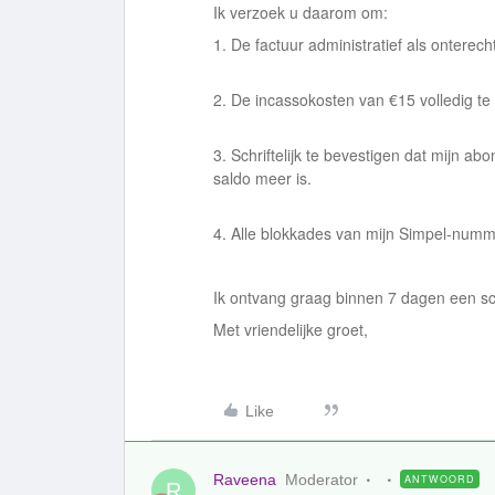
Ik verzoek u daarom om:
1. De factuur administratief als onterech
2. De incassokosten van €15 volledig te
3. Schriftelijk te bevestigen dat mijn a
saldo meer is.
4. Alle blokkades van mijn Simpel-numme
Ik ontvang graag binnen 7 dagen een schr
Met vriendelijke groet,
Like
Raveena
Moderator
ANTWOORD
R