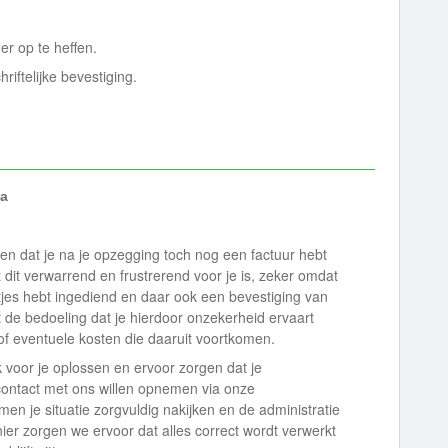
r op te heffen.
iftelijke bevestiging.
a
en dat je na je opzegging toch nog een factuur hebt
 dit verwarrend en frustrerend voor je is, zeker omdat
tjes hebt ingediend en daar ook een bevestiging van
et de bedoeling dat je hierdoor onzekerheid ervaart
f eventuele kosten die daaruit voortkomen.
k voor je oplossen en ervoor zorgen dat je
m contact met ons willen opnemen via onze
n je situatie zorgvuldig nakijken en de administratie
er zorgen we ervoor dat alles correct wordt verwerkt