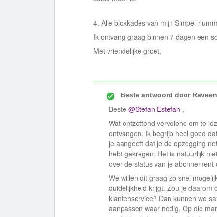
4. Alle blokkades van mijn Simpel-numme
Ik ontvang graag binnen 7 dagen een schr
Met vriendelijke groet,
Beste antwoord door
Raveen
Beste ​
@Stefan Estefan
,
Wat ontzettend vervelend om te lez
ontvangen. Ik begrijp heel goed dat
je aangeeft dat je de opzegging ne
hebt gekregen. Het is natuurlijk ni
over de status van je abonnement o
We willen dit graag zo snel mogelij
duidelijkheid krijgt. Zou je daaro
klantenservice? Dan kunnen we same
aanpassen waar nodig. Op die mani