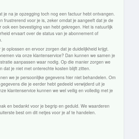
t je na je opzegging toch nog een factuur hebt ontvangen.
n frustrerend voor je is, zeker omdat je aangeeft dat je de
 ook een bevestiging van hebt gekregen. Het is natuurlijk
erheid ervaart over de status van je abonnement of
n.
 je oplossen en ervoor zorgen dat je duidelijkheid krijgt.
opnemen via onze klantenservice? Dan kunnen we samen je
nistratie aanpassen waar nodig. Op die manier zorgen we
 dat je niet met onterechte kosten blijft zitten.
nnen we je persoonlijke gegevens hier niet behandelen. Om
egevens die je eerder hebt gedeeld verwijderd uit je
onze klantenservice kunnen we wel veilig en volledig met je
ak en bedankt voor je begrip en geduld. We waarderen
uiterste best om dit netjes voor je af te handelen.