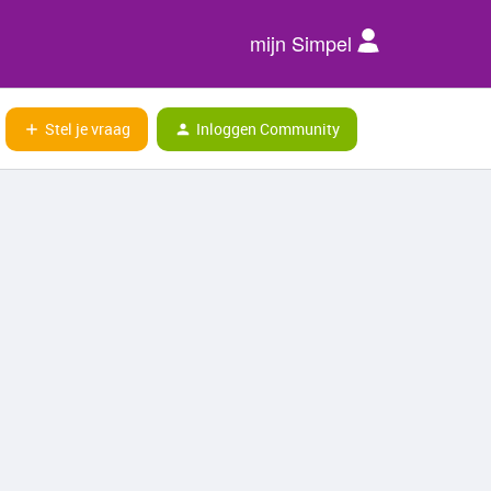
mijn Simpel
Stel je vraag
Inloggen Community