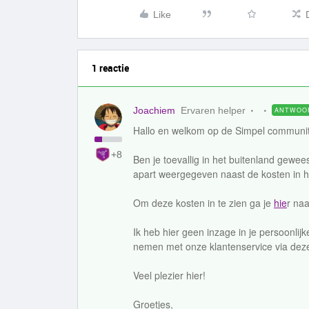
Like
1 reactie
Joachiem
Ervaren helper
ANTWOO
Hallo en welkom op de Simpel communit
+8
Ben je toevallig in het buitenland gewe
apart weergegeven naast de kosten in h
Om deze kosten in te zien ga je
hie
r naa
Ik heb hier geen inzage in je persoonli
nemen met onze klantenservice via de
Veel plezier hier!
Groetjes,