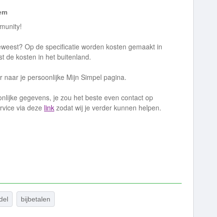
em
munity!
 geweest? Op de specificatie worden kosten gemaakt in
 de kosten in het buitenland.
r naar je persoonlijke Mijn Simpel pagina.
onlijke gegevens, je zou het beste even contact op
rvice via deze
link
zodat wij je verder kunnen helpen.
del
bijbetalen