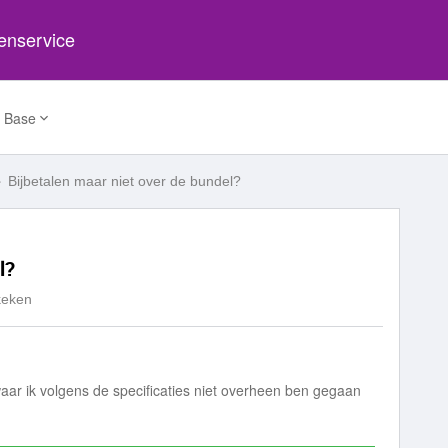
tenservice
 Base
Bijbetalen maar niet over de bundel?
l?
keken
aar ik volgens de specificaties niet overheen ben gegaan