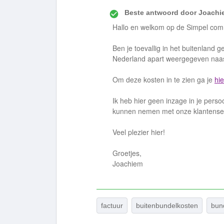
Beste antwoord door
Joachi
Hallo en welkom op de Simpel com
Ben je toevallig in het buitenland
Nederland apart weergegeven naast
Om deze kosten in te zien ga je
hie
Ik heb hier geen inzage in je perso
kunnen nemen met onze klantense
Veel plezier hier!
Groetjes,
Joachiem
factuur
buitenbundelkosten
bun