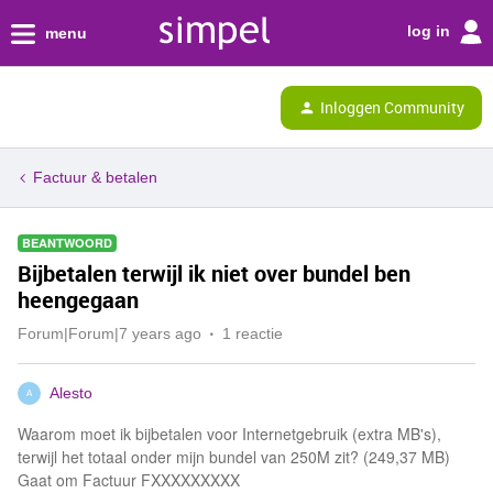
log in
menu
Inloggen Community
Factuur & betalen
BEANTWOORD
Bijbetalen terwijl ik niet over bundel ben
heengegaan
Forum|Forum|7 years ago
1 reactie
Alesto
A
Waarom moet ik bijbetalen voor Internetgebruik (extra MB's),
terwijl het totaal onder mijn bundel van 250M zit? (249,37 MB)
Gaat om Factuur FXXXXXXXXX