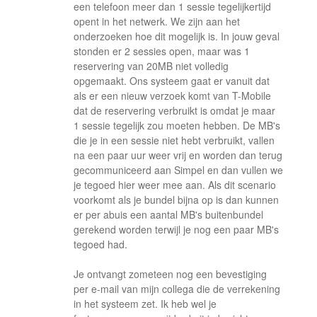
een telefoon meer dan 1 sessie tegelijkertijd
opent in het netwerk. We zijn aan het
onderzoeken hoe dit mogelijk is. In jouw geval
stonden er 2 sessies open, maar was 1
reservering van 20MB niet volledig
opgemaakt. Ons systeem gaat er vanuit dat
als er een nieuw verzoek komt van T-Mobile
dat de reservering verbruikt is omdat je maar
1 sessie tegelijk zou moeten hebben. De MB's
die je in een sessie niet hebt verbruikt, vallen
na een paar uur weer vrij en worden dan terug
gecommuniceerd aan Simpel en dan vullen we
je tegoed hier weer mee aan. Als dit scenario
voorkomt als je bundel bijna op is dan kunnen
er per abuis een aantal MB's buitenbundel
gerekend worden terwijl je nog een paar MB's
tegoed had.
Je ontvangt zometeen nog een bevestiging
per e-mail van mijn collega die de verrekening
in het systeem zet. Ik heb wel je