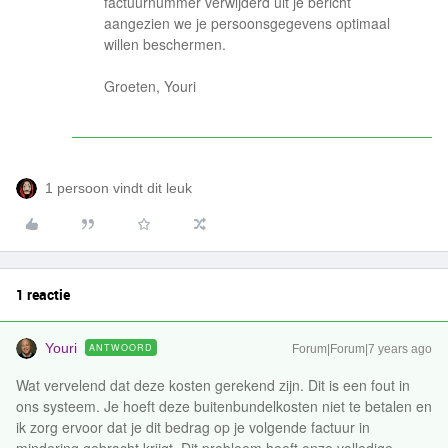
factuurnummer verwijderd uit je bericht
aangezien we je persoonsgegevens optimaal
willen beschermen.
Groeten, Youri
1 persoon vindt dit leuk
1 reactie
Youri
ANTWOORD
Forum|Forum|7 years ago
Wat vervelend dat deze kosten gerekend zijn. Dit is een fout in
ons systeem. Je hoeft deze buitenbundelkosten niet te betalen en
ik zorg ervoor dat je dit bedrag op je volgende factuur in