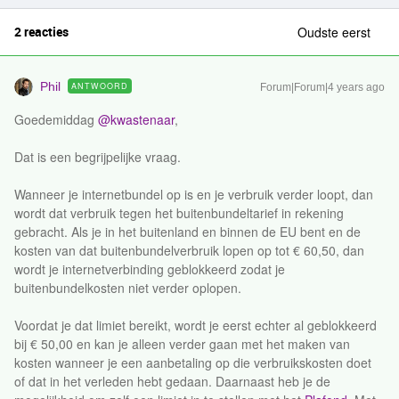
2 reacties
Oudste eerst
Phil
ANTWOORD
Forum|Forum|4 years ago
Goedemiddag
@kwastenaar
,
Dat is een begrijpelijke vraag.
Wanneer je internetbundel op is en je verbruik verder loopt, dan
wordt dat verbruik tegen het buitenbundeltarief in rekening
gebracht. Als je in het buitenland en binnen de EU bent en de
kosten van dat buitenbundelverbruik lopen op tot € 60,50, dan
wordt je internetverbinding geblokkeerd zodat je
buitenbundelkosten niet verder oplopen.
Voordat je dat limiet bereikt, wordt je eerst echter al geblokkeerd
bij € 50,00 en kan je alleen verder gaan met het maken van
kosten wanneer je een aanbetaling op die verbruikskosten doet
of dat in het verleden hebt gedaan. Daarnaast heb je de