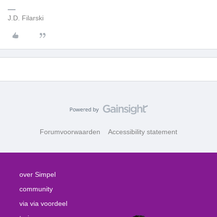
J.D. Filarski
Forumvoorwaarden
Accessibility statement
over Simpel
community
via via voordeel