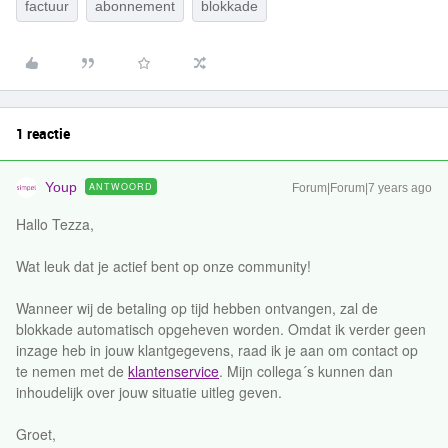
factuur
abonnement
blokkade
1 reactie
Youp
ANTWOORD
Forum|Forum|7 years ago
Hallo Tezza,
Wat leuk dat je actief bent op onze community!
Wanneer wij de betaling op tijd hebben ontvangen, zal de
blokkade automatisch opgeheven worden. Omdat ik verder geen
inzage heb in jouw klantgegevens, raad ik je aan om contact op
te nemen met de
klantenservice
. Mijn collega´s kunnen dan
inhoudelijk over jouw situatie uitleg geven.
Groet,