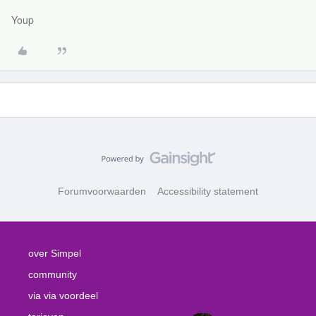
Youp
Forumvoorwaarden
Accessibility statement
over Simpel
community
via via voordeel