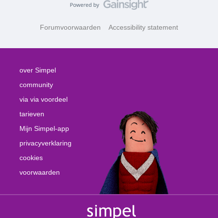
Forumvoorwaarden
Accessibility statement
over Simpel
community
via via voordeel
tarieven
Mijn Simpel-app
privacyverklaring
cookies
voorwaarden