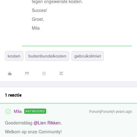
tegen ongewenste kosten.
Succes!
Groet,
Mila
kosten
buitenbundelkosten
gebruikslimiet
1 reactie
Mila
ANTWOORD
Forum|Forum|4 years ago
M
Goedemiddag
@Lien Rikken
,
Welkom op onze Community!