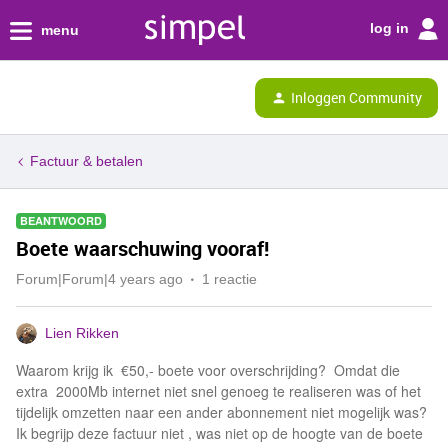
log in
menu
Inloggen Community
Factuur & betalen
BEANTWOORD
Boete waarschuwing vooraf!
Forum|Forum|4 years ago
1 reactie
Lien Rikken
Waarom krijg ik €50,- boete voor overschrijding? Omdat die
extra 2000Mb internet niet snel genoeg te realiseren was of het
tijdelijk omzetten naar een ander abonnement niet mogelijk was?
Ik begrijp deze factuur niet , was niet op de hoogte van de boete