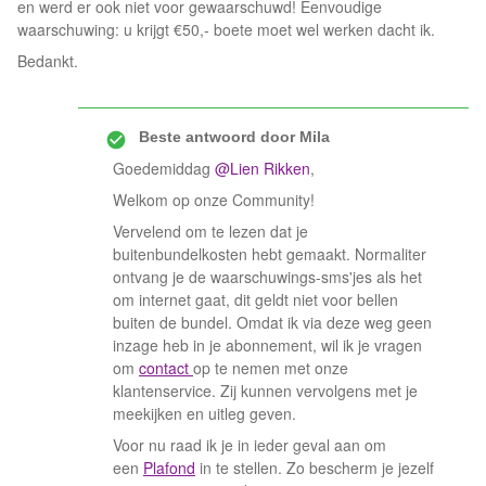
en werd er ook niet voor gewaarschuwd! Eenvoudige
waarschuwing: u krijgt €50,- boete moet wel werken dacht ik.
Bedankt.
Beste antwoord door
Mila
Goedemiddag
@Lien Rikken
,
Welkom op onze Community!
Vervelend om te lezen dat je
buitenbundelkosten hebt gemaakt. Normaliter
ontvang je de waarschuwings-sms'jes als het
om internet gaat, dit geldt niet voor bellen
buiten de bundel. Omdat ik via deze weg geen
inzage heb in je abonnement, wil ik je vragen
om
contact
op te nemen met onze
klantenservice. Zij kunnen vervolgens met je
meekijken en uitleg geven.
Voor nu raad ik je in ieder geval aan om
een
Plafond
in te stellen. Zo bescherm je jezelf