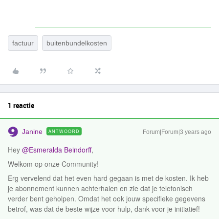
factuur
buitenbundelkosten
1 reactie
Janine
ANTWOORD
Forum|Forum|3 years ago
Hey
@Esmeralda Beindorff
,
Welkom op onze Community!
Erg vervelend dat het even hard gegaan is met de kosten. Ik heb
je abonnement kunnen achterhalen en zie dat je telefonisch
verder bent geholpen. Omdat het ook jouw specifieke gegevens
betrof, was dat de beste wijze voor hulp, dank voor je initiatief!