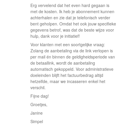
Erg vervelend dat het even hard gegaan is
met de kosten. Ik heb je abonnement kunnen
achterhalen en zie dat je telefonisch verder
bent geholpen. Omdat het ook jouw specifieke
gegevens betrof, was dat de beste wijze voor
hulp, dank voor je initiatief!
Voor klanten met een soortgelijke vraag:
Zolang de aanbetaling via de link verlopen is
per mail én binnen de geldigheidsperiode van
de betaallink, wordt de aanbetaling
automatisch gekoppeld. Voor administratieve
doeleinden blijft het factuurbedrag altijd
hetzelfde, maar we incasseren enkel het
verschil.
Fijne dag!
Groetjes,
Janine
Simpel