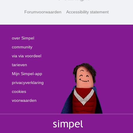
Forumvoorwaarden
Accessibility statement
over Simpel
community
via via voordeel
tarieven
Mijn Simpel-app
privacyverklaring
cookies
voorwaarden