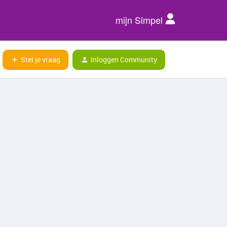
mijn Simpel
Stel je vraag
Inloggen Community