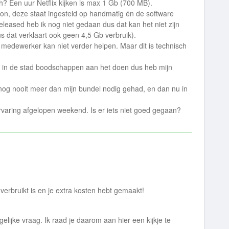
h? Een uur Netflix kijken is max 1 Gb (700 MB).
on, deze staat ingesteld op handmatig én de software
eleased heb ik nog niet gedaan dus dat kan het niet zijn
s dat verklaart ook geen 4,5 Gb verbruik).
 medewerker kan niet verder helpen. Maar dit is technisch
 in de stad boodschappen aan het doen dus heb mijn
 nog nooit meer dan mijn bundel nodig gehad, en dan nu in
?
rvaring afgelopen weekend. Is er iets niet goed gegaan?
 verbruikt is en je extra kosten hebt gemaakt!
lijke vraag. Ik raad je daarom aan hier een kijkje te