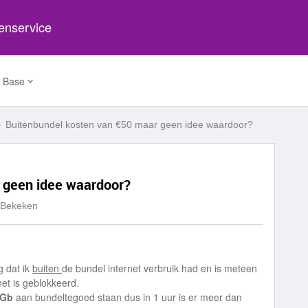
tenservice
 Base
Buitenbundel kosten van €50 maar geen idee waardoor?
 geen idee waardoor?
 Bekeken
g dat ik
buiten
de bundel internet verbruik had en is meteen
net is geblokkeerd.
 Gb
aan bundeltegoed staan dus in 1 uur is er meer dan