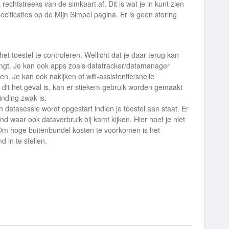
 rechtstreeks van de simkaart af. Dit is wat je in kunt zien
pecificaties op de Mijn Simpel pagina. Er is geen storing
het toestel te controleren. Wellicht dat je daar terug kan
ringt. Je kan ook apps zoals datatracker/datamanager
n. Je kan ook nakijken of wifi-assistentie/snelle
s dit het geval is, kan er stiekem gebruik worden gemaakt
inding zwak is.
en datasessie wordt opgestart indien je toestel aan staat. Er
nd waar ook dataverbruik bij komt kijken. Hier hoef je niet
. Om hoge buitenbundel kosten te voorkomen is het
 in te stellen.