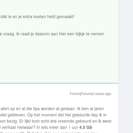
ruikt is en je extra kosten hebt gemaakt!
e vraag. Ik raad je daarom aan hier een kijkje te nemen.
Forum|Forum|4 years ago
 alert op en al die tips worden al gedaan. Ik ben al jaren
del gebleven. Op het moment dat het gebeurde liep ik in
oon bezig. Er lijkt toch echt iets vreemds gebeurd en ik weet
 verhaal nietwaar? In iets meer dan 1 uur
4,5 Gb