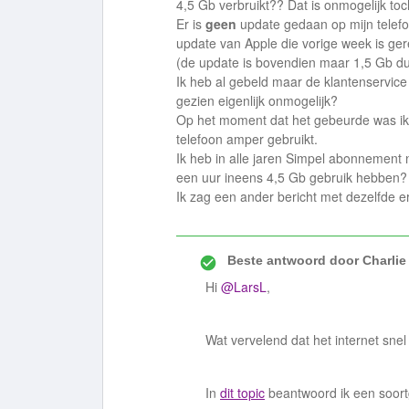
4,5 Gb verbruikt?? Dat is onmogelijk toc
Er is
geen
update gedaan op mijn telefo
update van Apple die vorige week is ger
(de update is bovendien maar 1,5 Gb du
Ik heb al gebeld maar de klantenservice
gezien eigenlijk onmogelijk?
Op het moment dat het gebeurde was ik
telefoon amper gebruikt.
Ik heb in alle jaren Simpel abonnement
een uur ineens 4,5 Gb gebruik hebben
Ik zag een ander bericht met dezelfde e
Beste antwoord door
Charlie
Hi
@LarsL
,
Wat vervelend dat het internet snel
In
dit topic
beantwoord ik een soortge