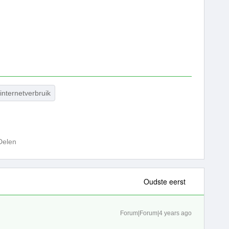
internetverbruik
Delen
Oudste eerst
Forum|Forum|4 years ago