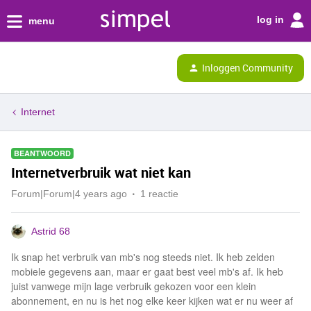
log in
menu
Inloggen Community
Internet
BEANTWOORD
Internetverbruik wat niet kan
Forum|Forum|4 years ago
1 reactie
Astrid 68
Ik snap het verbruik van mb's nog steeds niet. Ik heb zelden
mobiele gegevens aan, maar er gaat best veel mb's af. Ik heb
juist vanwege mijn lage verbruik gekozen voor een klein
abonnement, en nu is het nog elke keer kijken wat er nu weer af