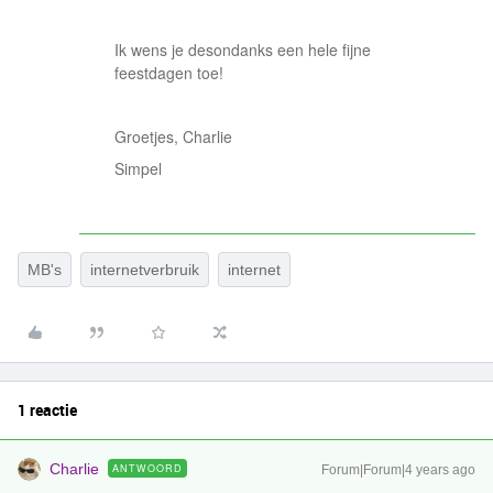
Ik wens je desondanks een hele fijne
feestdagen toe!
Groetjes, Charlie
Simpel
MB's
internetverbruik
internet
1 reactie
Charlie
ANTWOORD
Forum|Forum|4 years ago