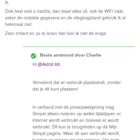
is.
Ook heel veel s nachts, dan staat alles uit, ook de WiFi naar
zeker de mobiele gegevens en de vliegtuigstand gebruik ik al
helemaal niet.
Zeer irritant en zo te lezen hier ben ik niet de enige.
Beste antwoord door
Charlie
Hi
@Astrid 68
,
Vervelend dat er verbruik plaatsvindt, zonder
dat je dit kunt plaatsen!
In verband met de privacywetgeving mag
Simpel alleen noteren op welke tijdstippen er
internet wordt verbruikt en hoeveel er wordt
verbruikt. Dit kun je terugvinden op de Mijn
Simpel pagina. Waar dit aan verbruikt wordt,
kunnen en mogen wij niet noteren. Om toch