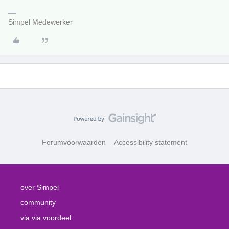
Simpel Medewerker
Forumvoorwaarden
Accessibility statement
over Simpel
community
via via voordeel