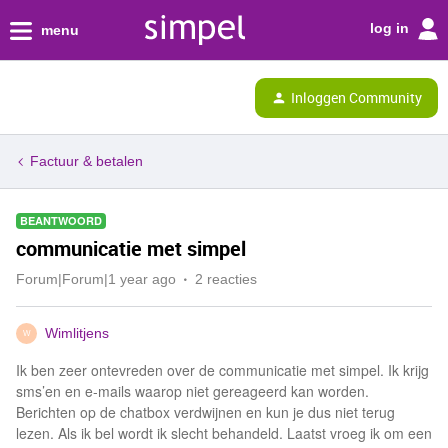
log in
menu
Inloggen Community
Factuur & betalen
BEANTWOORD
communicatie met simpel
Forum|Forum|1 year ago
2 reacties
Wimlitjens
W
Ik ben zeer ontevreden over de communicatie met simpel. Ik krijg
sms’en en e-mails waarop niet gereageerd kan worden.
Berichten op de chatbox verdwijnen en kun je dus niet terug
lezen. Als ik bel wordt ik slecht behandeld. Laatst vroeg ik om een