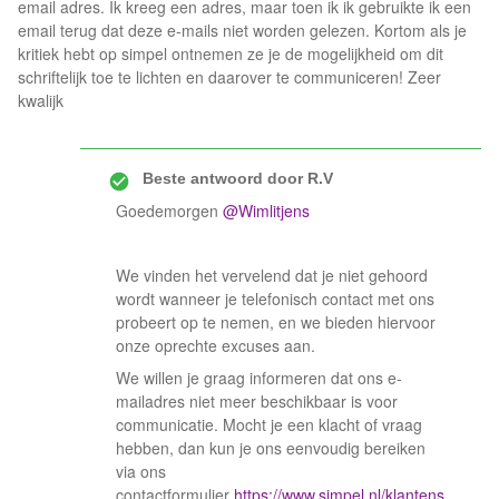
email adres. Ik kreeg een adres, maar toen ik ik gebruikte ik een
email terug dat deze e-mails niet worden gelezen. Kortom als je
kritiek hebt op simpel ontnemen ze je de mogelijkheid om dit
schriftelijk toe te lichten en daarover te communiceren! Zeer
kwalijk
Beste antwoord door
R.V
Goedemorgen ​
@Wimlitjens
We vinden het vervelend dat je niet gehoord
wordt wanneer je telefonisch contact met ons
probeert op te nemen, en we bieden hiervoor
onze oprechte excuses aan.
We willen je graag informeren dat ons e-
mailadres niet meer beschikbaar is voor
communicatie. Mocht je een klacht of vraag
hebben, dan kun je ons eenvoudig bereiken
via ons
contactformulier
https://www.simpel.nl/klantens