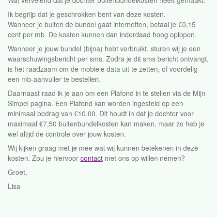
Wat vervelend dat je dochter buitenbundelkosten heeft gemaakt.
Ik begrijp dat je geschrokken bent van deze kosten.
Wanneer je buiten de bundel gaat internetten, betaal je €0,15
cent per mb. De kosten kunnen dan inderdaad hoog oplopen.
Wanneer je jouw bundel (bijna) hebt verbruikt, sturen wij je een
waarschuwingsbericht per sms. Zodra je dit sms bericht ontvangt,
is het raadzaam om de mobiele data uit te zetten, of voordelig
een mb-aanvuller te bestellen.
Daarnaast raad ik je aan om een Plafond in te stellen via de Mijn
Simpel pagina. Een Plafond kan worden ingesteld op een
minimaal bedrag van €10,00. Dit houdt in dat je dochter voor
maximaal €7,50 buitenbundelkosten kan maken, maar zo heb je
wel altijd de controle over jouw kosten.
Wij kijken graag met je mee wat wij kunnen betekenen in deze
kosten. Zou je hiervoor
contact
met ons op willen nemen?
Groet,
Lisa