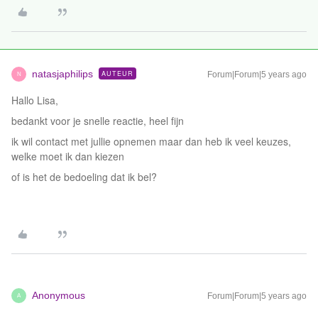
natasjaphilips
AUTEUR
Forum|Forum|5 years ago
N
Hallo Lisa,
bedankt voor je snelle reactie, heel fijn
ik wil contact met jullie opnemen maar dan heb ik veel keuzes,
welke moet ik dan kiezen
of is het de bedoeling dat ik bel?
Anonymous
Forum|Forum|5 years ago
A