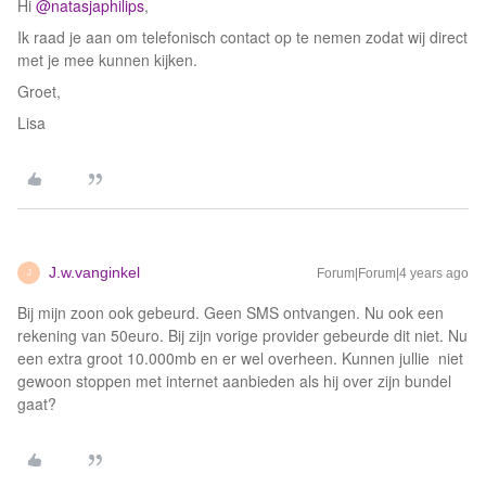
Hi
@natasjaphilips
,
Ik raad je aan om telefonisch contact op te nemen zodat wij direct
met je mee kunnen kijken.
Groet,
Lisa
J.w.vanginkel
Forum|Forum|4 years ago
J
Bij mijn zoon ook gebeurd. Geen SMS ontvangen. Nu ook een
rekening van 50euro. Bij zijn vorige provider gebeurde dit niet. Nu
een extra groot 10.000mb en er wel overheen. Kunnen jullie niet
gewoon stoppen met internet aanbieden als hij over zijn bundel
gaat?