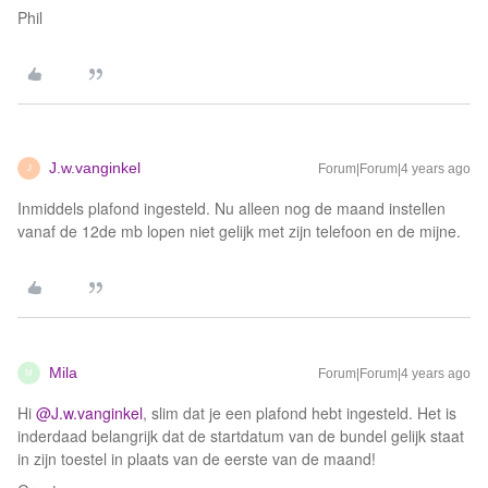
Phil
J.w.vanginkel
Forum|Forum|4 years ago
J
Inmiddels plafond ingesteld. Nu alleen nog de maand instellen
vanaf de 12de mb lopen niet gelijk met zijn telefoon en de mijne.
Mila
Forum|Forum|4 years ago
M
Hi
@J.w.vanginkel
, slim dat je een plafond hebt ingesteld. Het is
inderdaad belangrijk dat de startdatum van de bundel gelijk staat
in zijn toestel in plaats van de eerste van de maand!