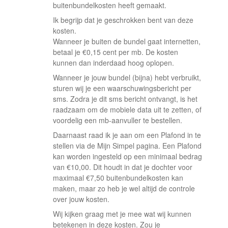
buitenbundelkosten heeft gemaakt.
Ik begrijp dat je geschrokken bent van deze
kosten.
Wanneer je buiten de bundel gaat internetten,
betaal je €0,15 cent per mb. De kosten
kunnen dan inderdaad hoog oplopen.
Wanneer je jouw bundel (bijna) hebt verbruikt,
sturen wij je een waarschuwingsbericht per
sms. Zodra je dit sms bericht ontvangt, is het
raadzaam om de mobiele data uit te zetten, of
voordelig een mb-aanvuller te bestellen.
Daarnaast raad ik je aan om een Plafond in te
stellen via de Mijn Simpel pagina. Een Plafond
kan worden ingesteld op een minimaal bedrag
van €10,00. Dit houdt in dat je dochter voor
maximaal €7,50 buitenbundelkosten kan
maken, maar zo heb je wel altijd de controle
over jouw kosten.
Wij kijken graag met je mee wat wij kunnen
betekenen in deze kosten. Zou je