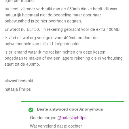
2,50 per maand
nu heeft zij meer verbruikt dan de 250mb die ze heeft, dit was
natuurlijk helemaal niet de bedoeling maar door haar
onbewustheid is ze hier overheen gegaan.
Er wordt nu Eur 50,- in rekening gebracht voor de extra 400MB
ik vind dit wel erg veel geld voor 400mb en door de
ontwetendheid van mijn 11 jarige dochter
is er iemand waar ik me tot kan richten om deze kosten
ongedaan te maken of evt een lagere rekening die in verhouding
staat tot de 400mb.
alsvast bedankt
natasja Philips
Beste antwoord door
Anonymous
Goedemorgen
@natasjaphilips
,
Wat vervelend dat je dochter