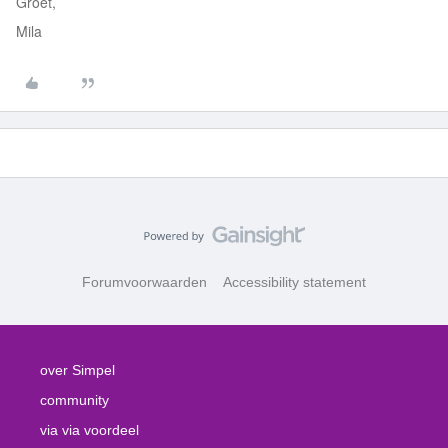
Groet,
Mila
Forumvoorwaarden
Accessibility statement
over Simpel
community
via via voordeel