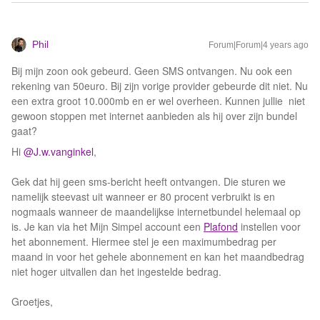
Phil
Forum|Forum|4 years ago
Bij mijn zoon ook gebeurd. Geen SMS ontvangen. Nu ook een
rekening van 50euro. Bij zijn vorige provider gebeurde dit niet. Nu
een extra groot 10.000mb en er wel overheen. Kunnen jullie niet
gewoon stoppen met internet aanbieden als hij over zijn bundel
gaat?
Hi
@J.w.vanginkel
,
Gek dat hij geen sms-bericht heeft ontvangen. Die sturen we
namelijk steevast uit wanneer er 80 procent verbruikt is en
nogmaals wanneer de maandelijkse internetbundel helemaal op
is. Je kan via het Mijn Simpel account een
Plafond
instellen voor
het abonnement. Hiermee stel je een maximumbedrag per
maand in voor het gehele abonnement en kan het maandbedrag
niet hoger uitvallen dan het ingestelde bedrag.
Groetjes,