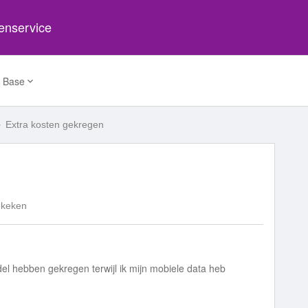
tenservice
 Base
Extra kosten gekregen
ekeken
del hebben gekregen terwijl ik mijn mobiele data heb