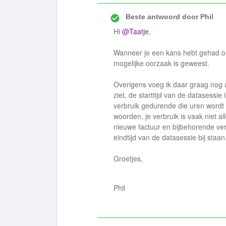
Beste antwoord door
Phil
Hi
@Taatje
,
Wanneer je een kans hebt gehad om 
mogelijke oorzaak is geweest.
Overigens voeg ik daar graag nog aa
ziet, de starttijd van de datasessie
verbruik gedurende die uren wordt b
woorden, je verbruik is vaak niet al
nieuwe factuur en bijbehorende verb
eindtijd van de datasessie bij staan
Groetjes,
Phil