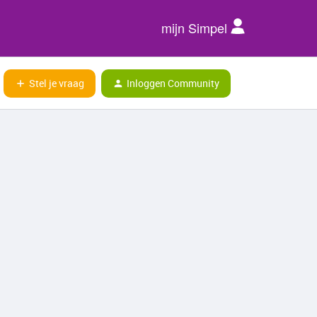
mijn Simpel
Stel je vraag
Inloggen Community