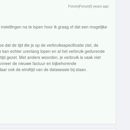
Forum|Forum|5 years ago
stellingen na te lopen hoor ik graag of dat een mogelijke
dat de tijd die je op de verbruiksspecificatie ziet, de
sie kan echter urenlang lopen en al het verbruik gedurende
ttijd gezet. Met andere woorden, je verbruik is vaak niet
. Wanneer de nieuwe factuur en bijbehorende
 daar ook de eindtijd van de datasessie bij staan.