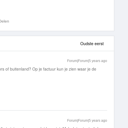
Delen
Oudste eerst
Forum|Forum|5 years ago
rs of buitenland? Op je factuur kun je zien waar je de
Forum|Forum|5 years ago