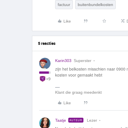
factuur
buitenbundelkosten
Like
5 reacties
Karin303
Superster
zijn het belkosten misschien naar 0900 n
kosten voor gemaakt hebt
+9
Klant die graag meedenkt
Like
Taatje
Lezer
AUTEUR