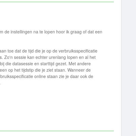
de instellingen na te lopen hoor ik graag of dat een
n toe dat de tijd die je op de verbruiksspecificatie
 is. Zo'n sessie kan echter urenlang lopen en al het
ij die datasessie en starttijd gezet. Met andere
leen op het tijdstip die je ziet staan. Wanneer de
ruiksspecificatie online staan zie je daar ook de
.