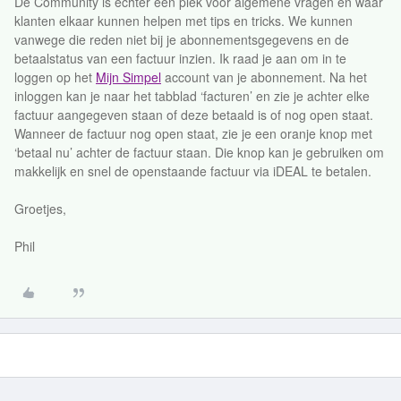
De Community is echter een plek voor algemene vragen en waar
klanten elkaar kunnen helpen met tips en tricks. We kunnen
vanwege die reden niet bij je abonnementsgegevens en de
betaalstatus van een factuur inzien. Ik raad je aan om in te
loggen op het
Mijn Simpel
account van je abonnement. Na het
inloggen kan je naar het tabblad ‘facturen’ en zie je achter elke
factuur aangegeven staan of deze betaald is of nog open staat.
Wanneer de factuur nog open staat, zie je een oranje knop met
‘betaal nu’ achter de factuur staan. Die knop kan je gebruiken om
makkelijk en snel de openstaande factuur via iDEAL te betalen.
Groetjes,
Phil