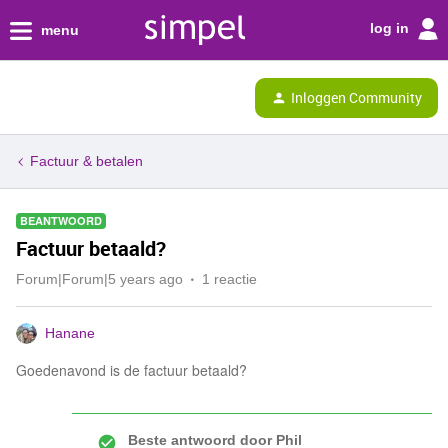
log in
menu
Inloggen Community
Factuur & betalen
BEANTWOORD
Factuur betaald?
Forum|Forum|5 years ago
1 reactie
Hanane
Goedenavond is de factuur betaald?
Beste antwoord door
Phil