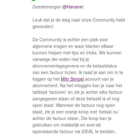
Goedemorgen
@Hanane
!
Leuk dat je de weg naar onze Community hebt
gevonden!
De Community is echter een plek voor
algemene vragen en waar klanten elkaar
kunnen helpen met tips en tricks. We kunnen
vanwege die reden niet bij je
abonnementsgegevens en de betaalstatus
van een factuur inzien. Ik raad je aan om in te
loggen op het
Mijn Simpel
account van je
abonnement. Na het inloggen kan je naar het
tabblad ‘facturen’ en zie je achter elke factuur
aangegeven staan of deze betaald is of nog
open staat. Wanneer de factuur nog open
staat, zie je een oranje knop met ‘betaal nu’
achter de factuur staan. Die knop kan je
gebruiken om makkelijk en snel de
openstaande factuur via iDEAL te betalen.