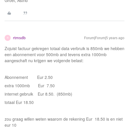
Groet, Astrid
rtmsdb
Forum|Forum|5 years ago
R
Zojuist factuur gekregen totaal data verbruik is 850mb we hebben
een abonnement voor 500mb and tevens extra 1000mb
aangeschaft nu krijgen we volgende belast:
Abonnement Eur 2.50
extra 1000mb Eur 7.50
internet gebruik Eur 8.50. (850mb)
totaal Eur 18.50
zou graag willen weten waarom de rekening Eur 18.50 is en niet
eur 10