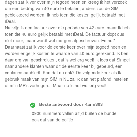
dagen zat ik ver over mijn tegoed heen en kreeg ik het verzoek
om een bedrag van 40 euro te betalen, anders zou de SIM
geblokkeerd worden. Ik heb toen die kosten gelijk betaald met
iDeal.
Nu krijg ik een factuur over die periode van 42 euro, maar ik heb
toen die 40 euro gelijk betaald met iDeal. De factuur klopt dus
niet meer, maar wordt wel morgen afgeschreven. En nu?
Daarnaast zat ik voor de eerste keer over mijn tegoed heen en
worden er gelijk kosten te waarde van 40 euro gerekend. Ik ben
daar erg van geschrokken, dat is wel erg veel! Ik lees dat Simpel
naar andere klanten waar dit de eerste keer bij gebeurd, een
coulance aanbiedt. Kan dat nu ook? De volgende keer als ik
gebruik maak van mijn SIM in NL zal ik dan het plafond instellen
of mijn MB's verhogen... Maar nu is het wel erg veel!
Beste antwoord door
Karin303
0900 nummers vallen altijd buiten de bundel
ook dat van de politie