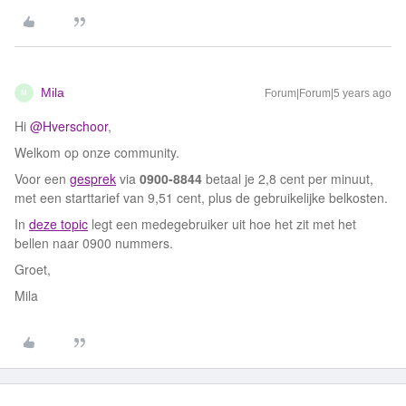
Mila
Forum|Forum|5 years ago
M
Hi
@Hverschoor
,
Welkom op onze community.
Voor een
gesprek
via
0900-8844
betaal je 2,8 cent per minuut,
met een starttarief van 9,51 cent, plus de gebruikelijke belkosten.
In
deze topic
legt een medegebruiker uit hoe het zit met het
bellen naar 0900 nummers.
Groet,
Mila