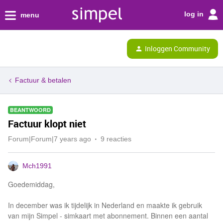
log in
menu
Inloggen Community
Factuur & betalen
BEANTWOORD
Factuur klopt niet
Forum|Forum|7 years ago
9 reacties
Mch1991
Goedemiddag,
In december was ik tijdelijk in Nederland en maakte ik gebruik
van mijn Simpel - simkaart met abonnement. Binnen een aantal