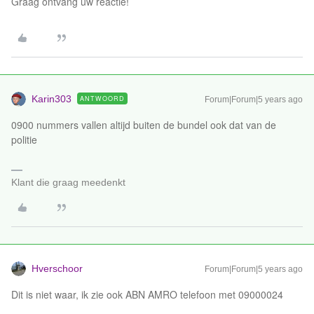
Graag ontvang uw reactie!
Karin303
ANTWOORD
Forum|Forum|5 years ago
0900 nummers vallen altijd buiten de bundel ook dat van de
politie
Klant die graag meedenkt
Hverschoor
Forum|Forum|5 years ago
Dit is niet waar, ik zie ook ABN AMRO telefoon met 09000024