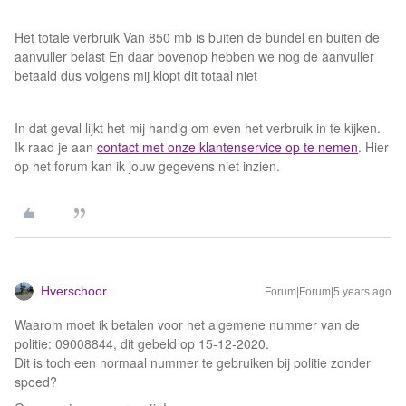
Het totale verbruik Van 850 mb is buiten de bundel en buiten de
aanvuller belast En daar bovenop hebben we nog de aanvuller
betaald dus volgens mij klopt dit totaal niet
In dat geval lijkt het mij handig om even het verbruik in te kijken.
Ik raad je aan
contact met onze klantenservice op te nemen
. Hier
op het forum kan ik jouw gegevens niet inzien.
Hverschoor
Forum|Forum|5 years ago
Waarom moet ik betalen voor het algemene nummer van de
politie: 09008844, dit gebeld op 15-12-2020.
Dit is toch een normaal nummer te gebruiken bij politie zonder
spoed?