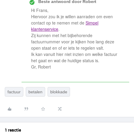
Beste antwoord door
Robert
Hi Frans,
Hiervoor zou ik je willen aanraden om even
contact op te nemen met de
Simpel
klantenservice
.
Zij kunnen met het bijbehorende
factuurnummer voor je kijken hoe lang deze
open staat en of er iets te regelen valt.
Ik kan vanuit hier niet inzien om welke factuur
het gaat en wat de huidige status is.
Gr, Robert
factuur
betalen
blokkade
1 reactie