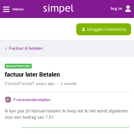
log in
menu
Inloggen Community
Factuur & betalen
BEANTWOORD
factuur later Betalen
Forum|Forum|7 years ago
1 reactie
Fransvanderreijden
Ik kan pas 20 februari betalen ik hoop dat ik niet wordt afgesloten
voor een bedrag van 7.51