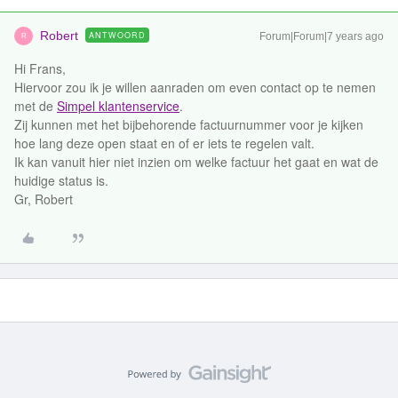
Robert
ANTWOORD
Forum|Forum|7 years ago
R
Hi Frans,
Hiervoor zou ik je willen aanraden om even contact op te nemen
met de
Simpel klantenservice
.
Zij kunnen met het bijbehorende factuurnummer voor je kijken
hoe lang deze open staat en of er iets te regelen valt.
Ik kan vanuit hier niet inzien om welke factuur het gaat en wat de
huidige status is.
Gr, Robert