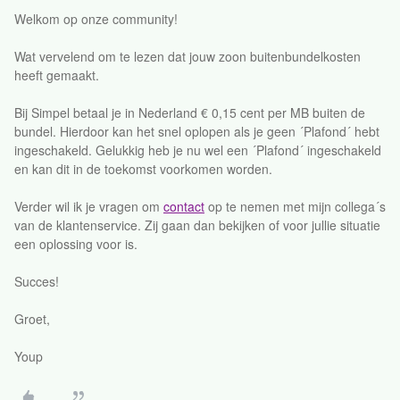
Welkom op onze community!
Wat vervelend om te lezen dat jouw zoon buitenbundelkosten
heeft gemaakt.
Bij Simpel betaal je in Nederland € 0,15 cent per MB buiten de
bundel. Hierdoor kan het snel oplopen als je geen ´Plafond´ hebt
ingeschakeld. Gelukkig heb je nu wel een ´Plafond´ ingeschakeld
en kan dit in de toekomst voorkomen worden.
Verder wil ik je vragen om
contact
op te nemen met mijn collega´s
van de klantenservice. Zij gaan dan bekijken of voor jullie situatie
een oplossing voor is.
Succes!
Groet,
Youp