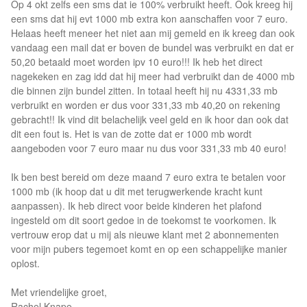
Op 4 okt zelfs een sms dat ie 100% verbruikt heeft. Ook kreeg hij
een sms dat hij evt 1000 mb extra kon aanschaffen voor 7 euro.
Helaas heeft meneer het niet aan mij gemeld en ik kreeg dan ook
vandaag een mail dat er boven de bundel was verbruikt en dat er
50,20 betaald moet worden ipv 10 euro!!! Ik heb het direct
nagekeken en zag idd dat hij meer had verbruikt dan de 4000 mb
die binnen zijn bundel zitten. In totaal heeft hij nu 4331,33 mb
verbruikt en worden er dus voor 331,33 mb 40,20 on rekening
gebracht!! Ik vind dit belachelijk veel geld en ik hoor dan ook dat
dit een fout is. Het is van de zotte dat er 1000 mb wordt
aangeboden voor 7 euro maar nu dus voor 331,33 mb 40 euro!
Ik ben best bereid om deze maand 7 euro extra te betalen voor
1000 mb (ik hoop dat u dit met terugwerkende kracht kunt
aanpassen). Ik heb direct voor beide kinderen het plafond
ingesteld om dit soort gedoe in de toekomst te voorkomen. Ik
vertrouw erop dat u mij als nieuwe klant met 2 abonnementen
voor mijn pubers tegemoet komt en op een schappelijke manier
oplost.
Met vriendelijke groet,
Rachel Knape