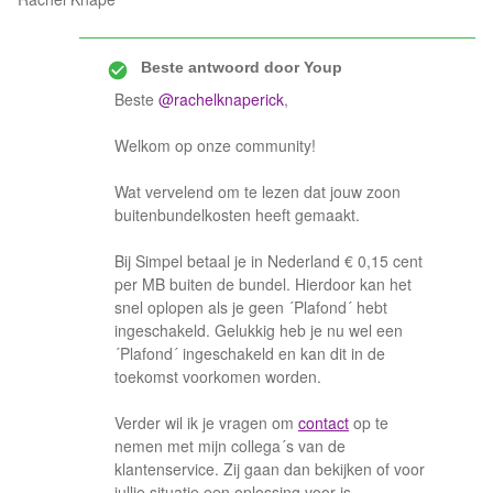
Beste antwoord door
Youp
Beste
@rachelknaperick
,
Welkom op onze community!
Wat vervelend om te lezen dat jouw zoon
buitenbundelkosten heeft gemaakt.
Bij Simpel betaal je in Nederland € 0,15 cent
per MB buiten de bundel. Hierdoor kan het
snel oplopen als je geen ´Plafond´ hebt
ingeschakeld. Gelukkig heb je nu wel een
´Plafond´ ingeschakeld en kan dit in de
toekomst voorkomen worden.
Verder wil ik je vragen om
contact
op te
nemen met mijn collega´s van de
klantenservice. Zij gaan dan bekijken of voor
jullie situatie een oplossing voor is.