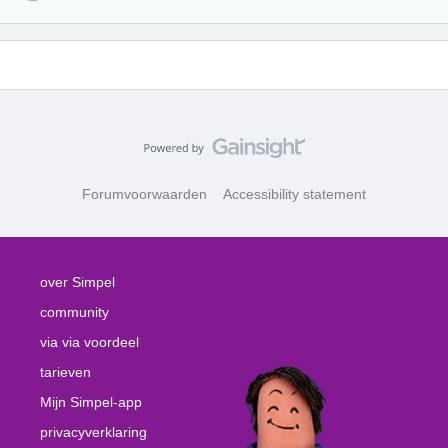
Forumvoorwaarden
Accessibility statement
over Simpel
community
via via voordeel
tarieven
Mijn Simpel-app
privacyverklaring