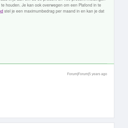
n te houden. Je kan ook overwegen om een Plafond in te
nd
stel je een maximumbedrag per maand in en kan je dat
Forum|Forum|5 years ago