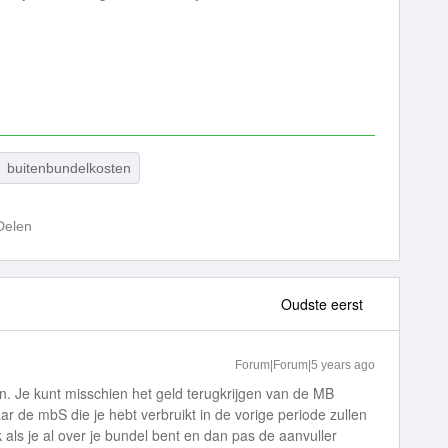
buitenbundelkosten
Delen
Oudste eerst
Forum|Forum|5 years ago
en. Je kunt misschien het geld terugkrijgen van de MB
aar de mbS die je hebt verbruikt in de vorige periode zullen
als je al over je bundel bent en dan pas de aanvuller