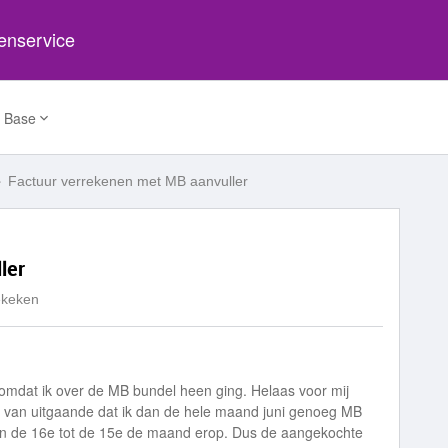
tenservice
 Base
Factuur verrekenen met MB aanvuller
ler
ekeken
 omdat ik over de MB bundel heen ging. Helaas voor mij
er van uitgaande dat ik dan de hele maand juni genoeg MB
van de 16e tot de 15e de maand erop. Dus de aangekochte