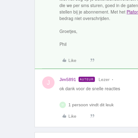
die we per sms sturen, goed in de gate
stellen bij je abonnement. Met het
Plafo
bedrag niet overschrijden.
Groetjes,
Phil
Like
Jim5891
Lezer
AUTEUR
J
ok dank voor de snelle reacties
1 persoon vindt dit leuk
M
Like