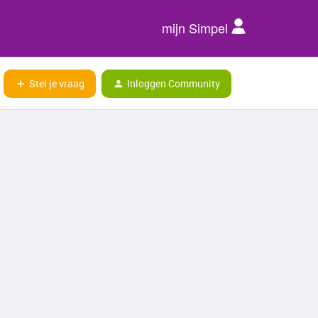
mijn Simpel
Stel je vraag
Inloggen Community