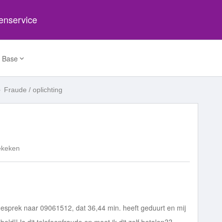
tenservice
 Base
Fraude / oplichting
ekeken
gesprek naar 09061512, dat 36,44 min. heeft geduurt en mij