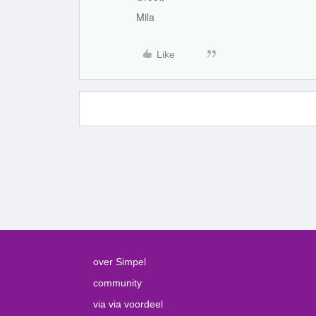
Mila
Like
over Simpel
community
via via voordeel