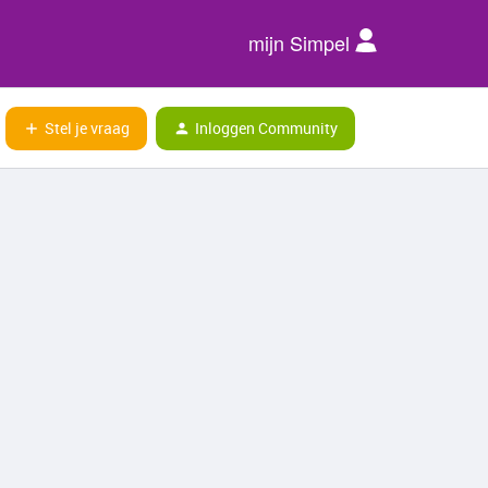
mijn Simpel
Stel je vraag
Inloggen Community