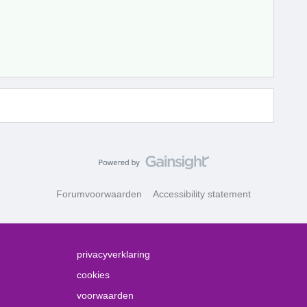
Forumvoorwaarden
Accessibility statement
privacyverklaring
cookies
voorwaarden