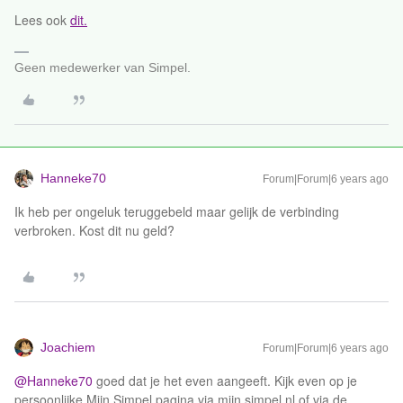
Lees ook
dit.
Geen medewerker van Simpel.
Hanneke70
Forum|Forum|6 years ago
Ik heb per ongeluk teruggebeld maar gelijk de verbinding
verbroken. Kost dit nu geld?
Joachiem
Forum|Forum|6 years ago
@Hanneke70
goed dat je het even aangeeft. Kijk even op je
persoonlijke Mijn Simpel pagina via mijn.simpel.nl of via de