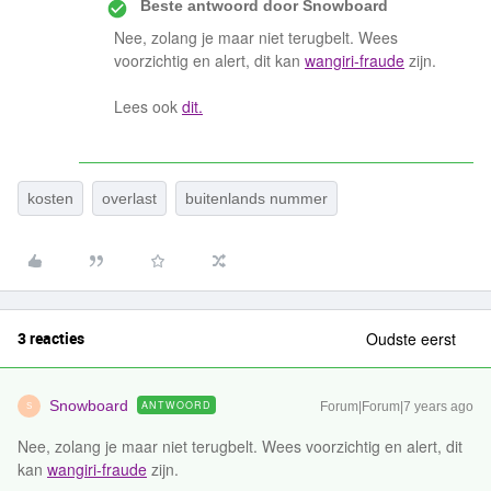
Beste antwoord door
Snowboard
Nee, zolang je maar niet terugbelt. Wees
voorzichtig en alert, dit kan
wangiri-fraude
zijn.
Lees ook
dit.
kosten
overlast
buitenlands nummer
3 reacties
Oudste eerst
Snowboard
ANTWOORD
Forum|Forum|7 years ago
S
Nee, zolang je maar niet terugbelt. Wees voorzichtig en alert, dit
kan
wangiri-fraude
zijn.