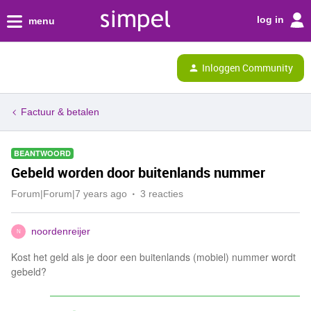
log in
menu
Inloggen Community
Factuur & betalen
BEANTWOORD
Gebeld worden door buitenlands nummer
Forum|Forum|7 years ago
3 reacties
noordenreijer
N
Kost het geld als je door een buitenlands (mobiel) nummer wordt
gebeld?