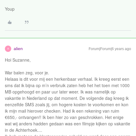
Youp
alien
Forum|Forum|6 years ago
A
Hoi Suzanne,
War balen zeg, voor je.
Helaas is dit voor mij een herkenbaar verhaal. Ik kreeg eerst een
sms dat ik bijna op m’n verbruik zaten heb het het toen met 1000
MB opgehoogd en paar uur later weer. Ik was namelijk op
vakantie in Nederland op dat moment. De volgende dag kreeg ik
eenzelfde SMS zoals jij, om hogere kosten te voorkomen en kon
ik mijn mail hierover checken. Had ik een rekening van ruim
€650,- ontvangen!! Ik ben hier zo van geschrokken. Het enige
wat wij anders hadden gedaan was een filmpje kijken op vakantie
in de Achterhoek....