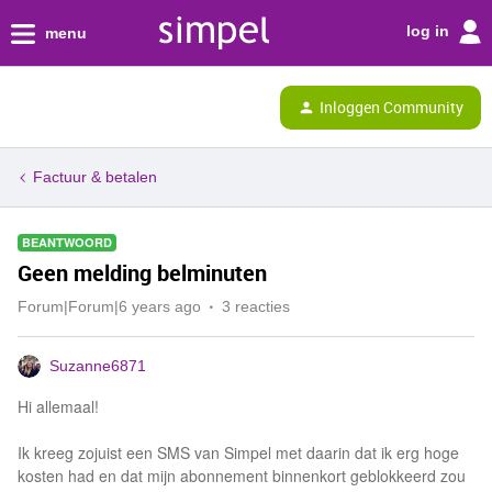
log in
menu
Inloggen Community
Factuur & betalen
BEANTWOORD
Geen melding belminuten
Forum|Forum|6 years ago
3 reacties
Suzanne6871
Hi allemaal!
Ik kreeg zojuist een SMS van Simpel met daarin dat ik erg hoge
kosten had en dat mijn abonnement binnenkort geblokkeerd zou