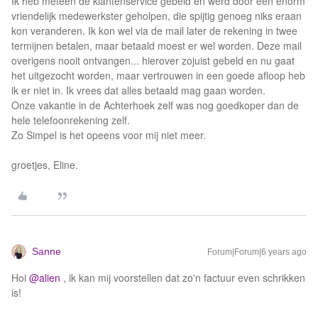
Ik heb meteen de klantenservice gebeld en werd door een enorm
vriendelijk medewerkster geholpen, die spijtig genoeg niks eraan
kon veranderen. Ik kon wel via de mail later de rekening in twee
termijnen betalen, maar betaald moest er wel worden. Deze mail
overigens nooit ontvangen... hierover zojuist gebeld en nu gaat
het uitgezocht worden, maar vertrouwen in een goede afloop heb
ik er niet in. Ik vrees dat alles betaald mag gaan worden.
Onze vakantie in de Achterhoek zelf was nog goedkoper dan de
hele telefoonrekening zelf.
Zo Simpel is het opeens voor mij niet meer.
groetjes, Eline.
Sanne
Forum|Forum|6 years ago
Hoi
@alien
, ik kan mij voorstellen dat zo'n factuur even schrikken
is!