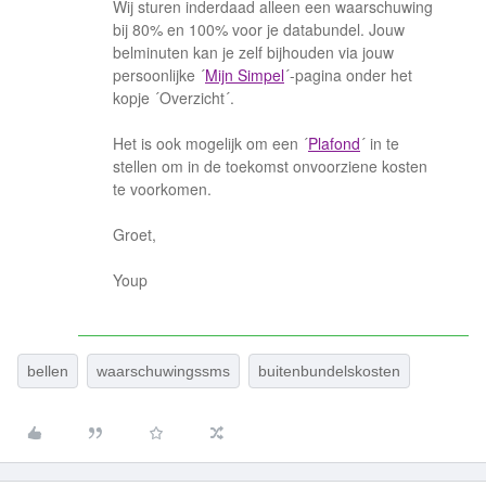
Wij sturen inderdaad alleen een waarschuwing
bij 80% en 100% voor je databundel. Jouw
belminuten kan je zelf bijhouden via jouw
persoonlijke ´
Mijn Simpel
´-pagina onder het
kopje ´Overzicht´.
Het is ook mogelijk om een ´
Plafond
´ in te
stellen om in de toekomst onvoorziene kosten
te voorkomen.
Groet,
Youp
bellen
waarschuwingssms
buitenbundelskosten