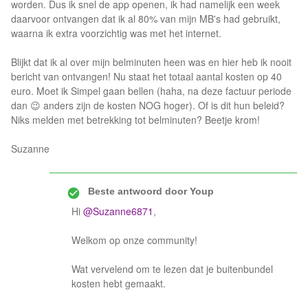
worden. Dus ik snel de app openen, ik had namelijk een week
daarvoor ontvangen dat ik al 80% van mijn MB's had gebruikt,
waarna ik extra voorzichtig was met het internet.
Blijkt dat ik al over mijn belminuten heen was en hier heb ik nooit
bericht van ontvangen! Nu staat het totaal aantal kosten op 40
euro. Moet ik Simpel gaan bellen (haha, na deze factuur periode
dan 😉 anders zijn de kosten NOG hoger). Of is dit hun beleid?
Niks melden met betrekking tot belminuten? Beetje krom!
Suzanne
Beste antwoord door
Youp
Hi
@Suzanne6871
,
Welkom op onze community!
Wat vervelend om te lezen dat je buitenbundel
kosten hebt gemaakt.