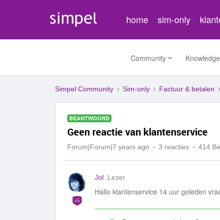
home
sim-only
klan
Community
Knowledge
Simpel Community
Sim-only
Factuur & betalen
BEANTWOORD
Geen reactie van klantenservice
Forum|Forum|7 years ago
3 reacties
414 B
Jol
Lezer
Hallo klantenservice 14 uur geleden vraa