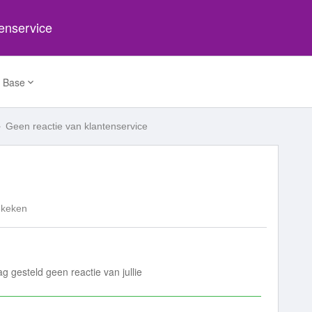
tenservice
 Base
Geen reactie van klantenservice
ekeken
g gesteld geen reactie van jullie