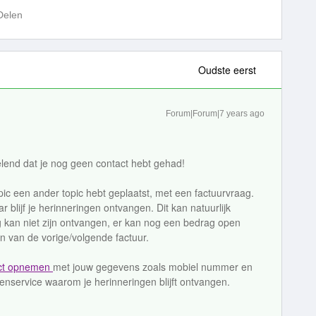
Delen
Oudste eerst
Forum|Forum|7 years ago
end dat je nog geen contact hebt gehad!
opic een ander topic hebt geplaatst, met een factuurvraag.
r blijf je herinneringen ontvangen. Dit kan natuurlijk
kan niet zijn ontvangen, er kan nog een bedrag open
en van de vorige/volgende factuur.
ct opnemen
met jouw gegevens zoals mobiel nummer en
enservice waarom je herinneringen blijft ontvangen.