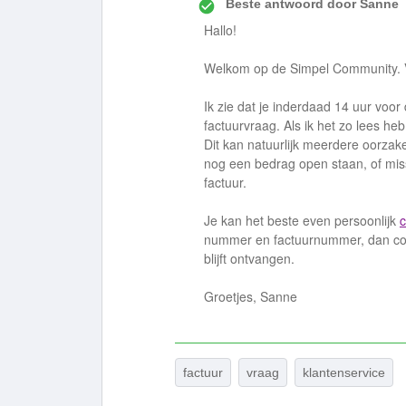
Beste antwoord door
Sanne
Hallo!
Welkom op de Simpel Community. V
Ik zie dat je inderdaad 14 uur voor
factuurvraag. Als ik het zo lees heb
Dit kan natuurlijk meerdere oorzak
nog een bedrag open staan, of miss
factuur.
Je kan het beste even persoonlijk
nummer en factuurnummer, dan cont
blijft ontvangen.
Groetjes, Sanne
factuur
vraag
klantenservice