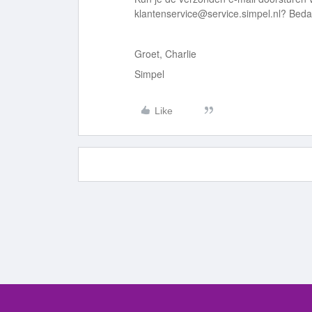
klantenservice@service.simpel.nl
? Bedan
Groet, Charlie
Simpel
Like