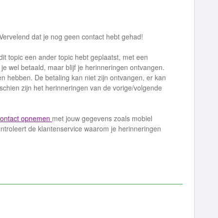
ervelend dat je nog geen contact hebt gehad!
 dit topic een ander topic hebt geplaatst, met een
 je wel betaald, maar blijf je herinneringen ontvangen.
en hebben. De betaling kan niet zijn ontvangen, er kan
chien zijn het herinneringen van de vorige/volgende
contact opnemen
met jouw gegevens zoals mobiel
roleert de klantenservice waarom je herinneringen