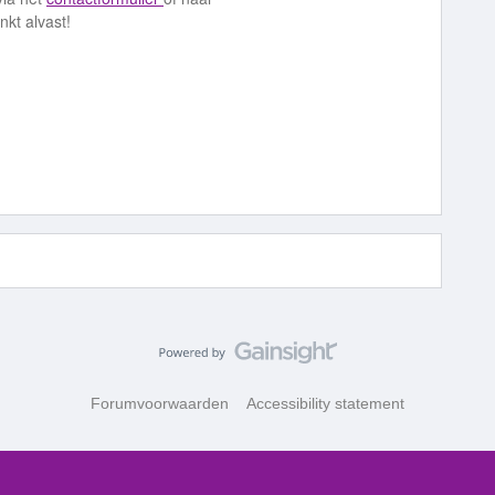
kt alvast!
Forumvoorwaarden
Accessibility statement