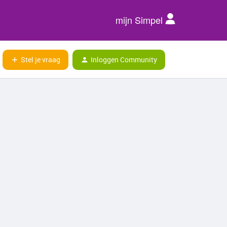
mijn Simpel
Stel je vraag
Inloggen Community