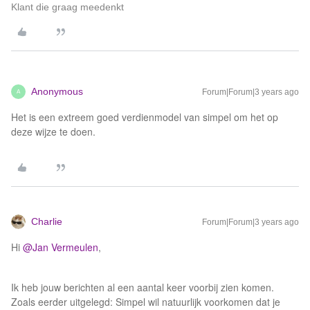
Klant die graag meedenkt
Anonymous
Forum|Forum|3 years ago
A
Het is een extreem goed verdienmodel van simpel om het op
deze wijze te doen.
Charlie
Forum|Forum|3 years ago
Hi
@Jan Vermeulen
,
Ik heb jouw berichten al een aantal keer voorbij zien komen.
Zoals eerder uitgelegd: Simpel wil natuurlijk voorkomen dat je