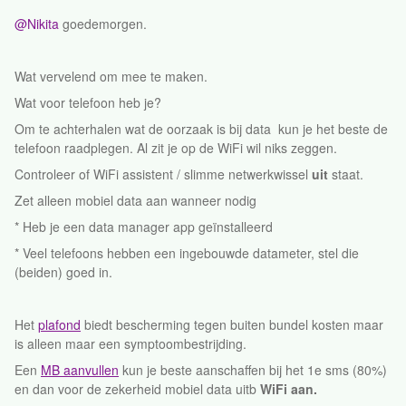
@Nikita
goedemorgen.
Wat vervelend om mee te maken.
Wat voor telefoon heb je?
Om te achterhalen wat de oorzaak is bij data kun je het beste de
telefoon raadplegen. Al zit je op de WiFi wil niks zeggen.
Controleer of WiFi assistent / slimme netwerkwissel
uit
staat.
Zet alleen mobiel data aan wanneer nodig
* Heb je een data manager app geïnstalleerd
* Veel telefoons hebben een ingebouwde datameter, stel die
(beiden) goed in.
Het
plafond
biedt bescherming tegen buiten bundel kosten maar
is alleen maar een symptoombestrijding.
Een
MB aanvullen
kun je beste aanschaffen bij het 1e sms (80%)
en dan voor de zekerheid mobiel data uitb
​​​​​
WiFi aan.