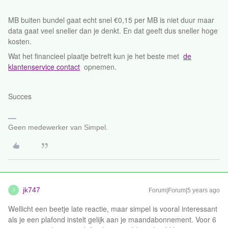
MB buiten bundel gaat echt snel €0,15 per MB is niet duur maar
data gaat veel sneller dan je denkt. En dat geeft dus sneller hoge
kosten.
Wat het financieel plaatje betreft kun je het beste met
de
klantenservice contact
opnemen.
Succes
Geen medewerker van Simpel.
jk747
Forum|Forum|5 years ago
J
Wellicht een beetje late reactie, maar simpel is vooral interessant
als je een plafond instelt gelijk aan je maandabonnement. Voor 6