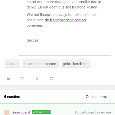
is niet duur maar data gaat veel sneller dan je
denkt. En dat geeft dus sneller hoge kosten.
Wat het financieel plaatje betreft kun je het
beste met
de klantenservice contact
opnemen.
Succes
factuur
buitenbundelkosten
gebruikerslimiet
6 reacties
Oudste eerst
Snowboard
ANTWOORD
Forum|Forum|6 years ago
S