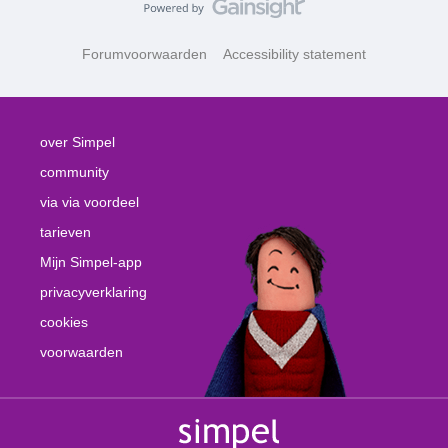
Forumvoorwaarden
Accessibility statement
over Simpel
community
via via voordeel
tarieven
Mijn Simpel-app
privacyverklaring
cookies
voorwaarden