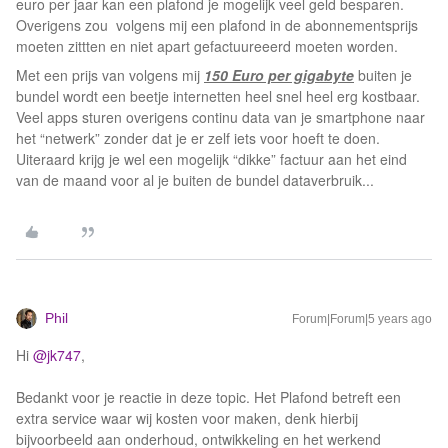
euro per jaar kan een plafond je mogelijk veel geld besparen.
Overigens zou volgens mij een plafond in de abonnementsprijs
moeten zittten en niet apart gefactuureeerd moeten worden.
Met een prijs van volgens mij
150 Euro per gigabyte
buiten je
bundel wordt een beetje internetten heel snel heel erg kostbaar.
Veel apps sturen overigens continu data van je smartphone naar
het “netwerk” zonder dat je er zelf iets voor hoeft te doen.
Uiteraard krijg je wel een mogelijk “dikke” factuur aan het eind
van de maand voor al je buiten de bundel dataverbruik...
Phil
Forum|Forum|5 years ago
Hi
@jk747
,
Bedankt voor je reactie in deze topic. Het Plafond betreft een
extra service waar wij kosten voor maken, denk hierbij
bijvoorbeeld aan onderhoud, ontwikkeling en het werkend