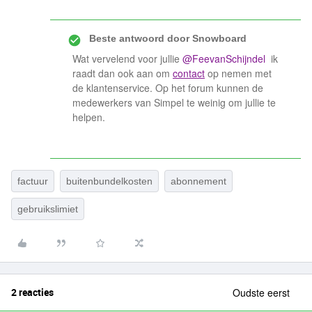
Beste antwoord door
Snowboard
Wat vervelend voor jullie
@FeevanSchijndel
ik
raadt dan ook aan om
contact
op nemen met
de klantenservice. Op het forum kunnen de
medewerkers van Simpel te weinig om jullie te
helpen.
factuur
buitenbundelkosten
abonnement
gebruikslimiet
2 reacties
Oudste eerst