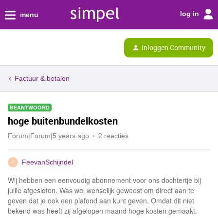
log in
menu
Inloggen Community
Factuur & betalen
BEANTWOORD
hoge buitenbundelkosten
Forum|Forum|5 years ago
2 reacties
FeevanSchijndel
F
Wij hebben een eenvoudig abonnement voor ons dochtertje bij
jullie afgesloten. Was wel wenselijk geweest om direct aan te
geven dat je ook een plafond aan kunt geven. Omdat dit niet
bekend was heeft zij afgelopen maand hoge kosten gemaakt.