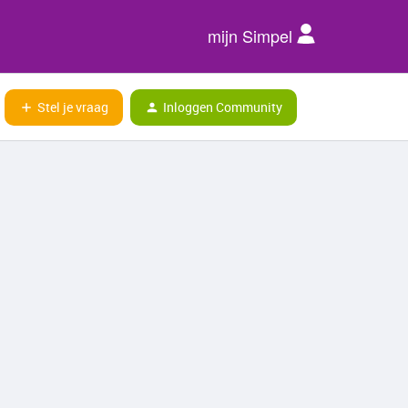
mijn Simpel
Stel je vraag
Inloggen Community