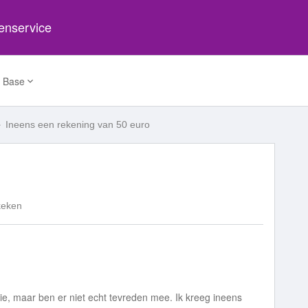
tenservice
 Base
Ineens een rekening van 50 euro
keken
lie, maar ben er niet echt tevreden mee. Ik kreeg ineens