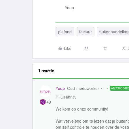
Youp
plafond
factuur
buitenbundelko
Like
1 reactie
Youp
Oud-medewerker
ANTWOOR
Hi Lisanne,
+8
Welkom op onze community!
Wat vervelend om te lezen dat je buite
om zelf controle te houden over de kost