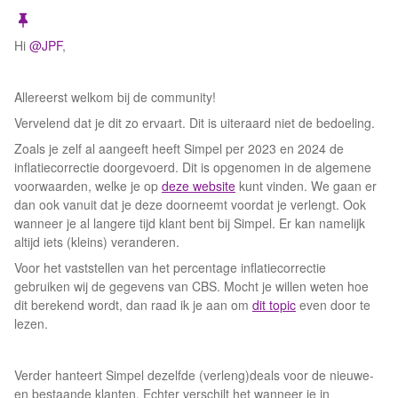
Hi
@JPF
,
Allereerst welkom bij de community!
Vervelend dat je dit zo ervaart. Dit is uiteraard niet de bedoeling.
Zoals je zelf al aangeeft heeft Simpel per 2023 en 2024 de
inflatiecorrectie doorgevoerd. Dit is opgenomen in de algemene
voorwaarden, welke je op
deze website
kunt vinden. We gaan er
dan ook vanuit dat je deze doorneemt voordat je verlengt. Ook
wanneer je al langere tijd klant bent bij Simpel. Er kan namelijk
altijd iets (kleins) veranderen.
Voor het vaststellen van het percentage inflatiecorrectie
gebruiken wij de gegevens van CBS. Mocht je willen weten hoe
dit berekend wordt, dan raad ik je aan om
dit topic
even door te
lezen.
Verder hanteert Simpel dezelfde (verleng)deals voor de nieuwe-
en bestaande klanten. Echter verschilt het wanneer je in