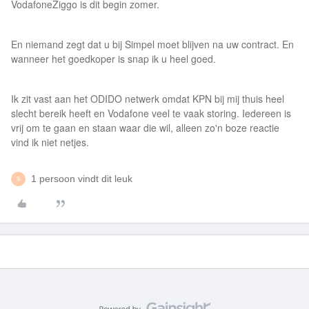
VodafoneZiggo is dit begin zomer.
En niemand zegt dat u bij Simpel moet blijven na uw contract. En
wanneer het goedkoper is snap ik u heel goed.
Ik zit vast aan het ODIDO netwerk omdat KPN bij mij thuis heel
slecht bereik heeft en Vodafone veel te vaak storing. Iedereen is
vrij om te gaan en staan waar die wil, alleen zo'n boze reactie
vind ik niet netjes.
1 persoon vindt dit leuk
S