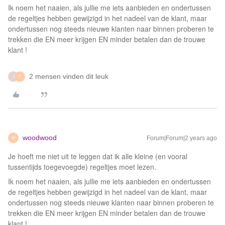
Ik noem het naaien, als jullie me iets aanbieden en ondertussen
de regeltjes hebben gewijzigd in het nadeel van de klant, maar
ondertussen nog steeds nieuwe klanten naar binnen proberen te
trekken die EN meer krijgen EN minder betalen dan de trouwe
klant !
2 mensen vinden dit leuk
J
P
woodwood
Forum|Forum|2 years ago
W
Je hoeft me niet uit te leggen dat ik alle kleine (en vooral
tussentijds toegevoegde) regeltjes moet lezen.
Ik noem het naaien, als jullie me iets aanbieden en ondertussen
de regeltjes hebben gewijzigd in het nadeel van de klant, maar
ondertussen nog steeds nieuwe klanten naar binnen proberen te
trekken die EN meer krijgen EN minder betalen dan de trouwe
klant !