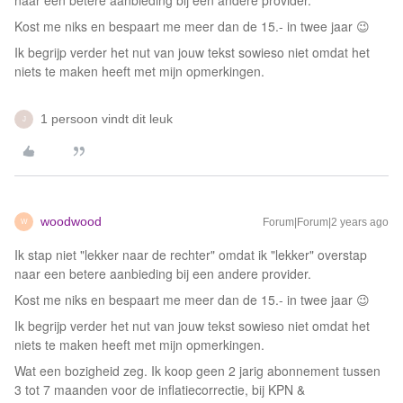
naar een betere aanbieding bij een andere provider.
Kost me niks en bespaart me meer dan de 15.- in twee jaar 😉
Ik begrijp verder het nut van jouw tekst sowieso niet omdat het
niets te maken heeft met mijn opmerkingen.
1 persoon vindt dit leuk
J
woodwood
Forum|Forum|2 years ago
W
Ik stap niet "lekker naar de rechter" omdat ik "lekker" overstap
naar een betere aanbieding bij een andere provider.
Kost me niks en bespaart me meer dan de 15.- in twee jaar 😉
Ik begrijp verder het nut van jouw tekst sowieso niet omdat het
niets te maken heeft met mijn opmerkingen.
Wat een bozigheid zeg. Ik koop geen 2 jarig abonnement tussen
3 tot 7 maanden voor de inflatiecorrectie, bij KPN &