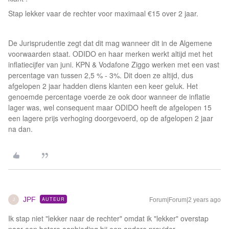
Stap lekker vaar de rechter voor maximaal €15 over 2 jaar.
De Jurisprudentie zegt dat dit mag wanneer dit in de Algemene
voorwaarden staat. ODIDO en haar merken werkt altijd met het
inflatiecijfer van juni. KPN & Vodafone Ziggo werken met een vast
percentage van tussen 2,5 % - 3%. Dit doen ze altijd, dus
afgelopen 2 jaar hadden diens klanten een keer geluk. Het
genoemde percentage voerde ze ook door wanneer de inflatie
lager was, wel consequent maar ODIDO heeft de afgelopen 15
een lagere prijs verhoging doorgevoerd, op de afgelopen 2 jaar
na dan.
JPF
AUTEUR
Forum|Forum|2 years ago
J
Ik stap niet "lekker naar de rechter" omdat ik "lekker" overstap