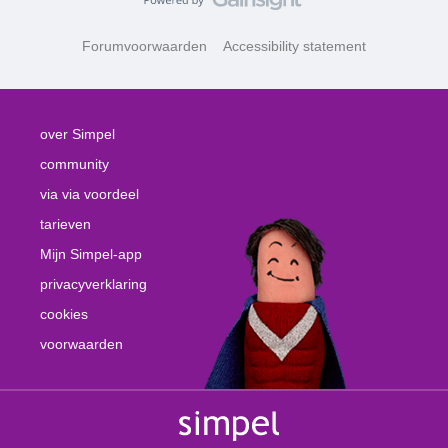
Forumvoorwaarden
Accessibility statement
over Simpel
community
via via voordeel
tarieven
Mijn Simpel-app
privacyverklaring
cookies
voorwaarden