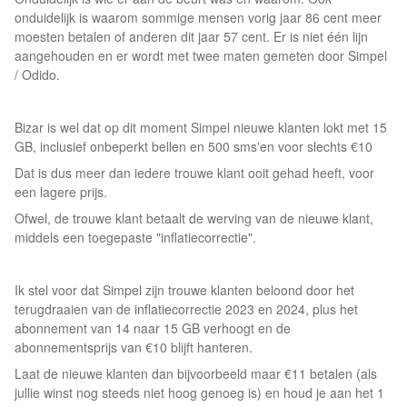
onduidelijk is waarom sommige mensen vorig jaar 86 cent meer
moesten betalen of anderen dit jaar 57 cent. Er is niet één lijn
aangehouden en er wordt met twee maten gemeten door Simpel
/ Odido.
Bizar is wel dat op dit moment Simpel nieuwe klanten lokt met 15
GB, inclusief onbeperkt bellen en 500 sms'en voor slechts €10
Dat is dus meer dan iedere trouwe klant ooit gehad heeft, voor
een lagere prijs.
Ofwel, de trouwe klant betaalt de werving van de nieuwe klant,
middels een toegepaste "inflatiecorrectie".
Ik stel voor dat Simpel zijn trouwe klanten beloond door het
terugdraaien van de inflatiecorrectie 2023 en 2024, plus het
abonnement van 14 naar 15 GB verhoogt en de
abonnementsprijs van €10 blijft hanteren.
Laat de nieuwe klanten dan bijvoorbeeld maar €11 betalen (als
jullie winst nog steeds niet hoog genoeg is) en houd je aan het 1