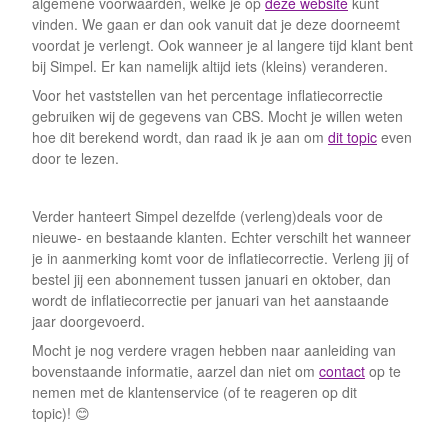
algemene voorwaarden, welke je op
deze website
kunt
vinden. We gaan er dan ook vanuit dat je deze doorneemt
voordat je verlengt. Ook wanneer je al langere tijd klant bent
bij Simpel. Er kan namelijk altijd iets (kleins) veranderen.
Voor het vaststellen van het percentage inflatiecorrectie
gebruiken wij de gegevens van CBS. Mocht je willen weten
hoe dit berekend wordt, dan raad ik je aan om
dit topic
even
door te lezen.
Verder hanteert Simpel dezelfde (verleng)deals voor de
nieuwe- en bestaande klanten. Echter verschilt het wanneer
je in aanmerking komt voor de inflatiecorrectie. Verleng jij of
bestel jij een abonnement tussen januari en oktober, dan
wordt de inflatiecorrectie per januari van het aanstaande
jaar doorgevoerd.
Mocht je nog verdere vragen hebben naar aanleiding van
bovenstaande informatie, aarzel dan niet om
contact
op te
nemen met de klantenservice (of te reageren op dit
topic)! 😊