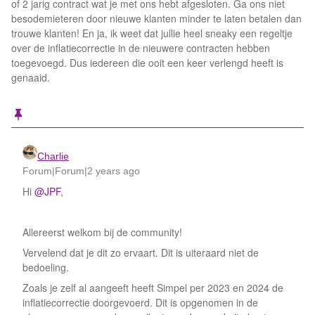
of 2 jarig contract wat je met ons hebt afgesloten. Ga ons niet
besodemieteren door nieuwe klanten minder te laten betalen dan
trouwe klanten! En ja, ik weet dat jullie heel sneaky een regeltje
over de inflatiecorrectie in de nieuwere contracten hebben
toegevoegd. Dus iedereen die ooit een keer verlengd heeft is
genaaid.
Charlie
Forum|Forum|2 years ago
Hi
@JPF
,
Allereerst welkom bij de community!
Vervelend dat je dit zo ervaart. Dit is uiteraard niet de
bedoeling.
Zoals je zelf al aangeeft heeft Simpel per 2023 en 2024 de
inflatiecorrectie doorgevoerd. Dit is opgenomen in de