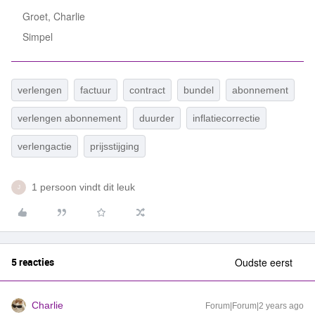
Groet, Charlie
Simpel
verlengen
factuur
contract
bundel
abonnement
verlengen abonnement
duurder
inflatiecorrectie
verlengactie
prijsstijging
1 persoon vindt dit leuk
J
5 reacties
Oudste eerst
Charlie
Forum|Forum|2 years ago