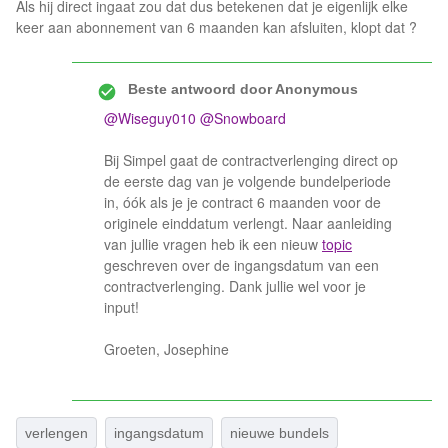
Als hij direct ingaat zou dat dus betekenen dat je eigenlijk elke
keer aan abonnement van 6 maanden kan afsluiten, klopt dat ?
Beste antwoord door
Anonymous
@Wiseguy010
@Snowboard
Bij Simpel gaat de contractverlenging direct op
de eerste dag van je volgende bundelperiode
in, óók als je je contract 6 maanden voor de
originele einddatum verlengt. Naar aanleiding
van jullie vragen heb ik een nieuw
topic
geschreven over de ingangsdatum van een
contractverlenging. Dank jullie wel voor je
input!
Groeten, Josephine
verlengen
ingangsdatum
nieuwe bundels