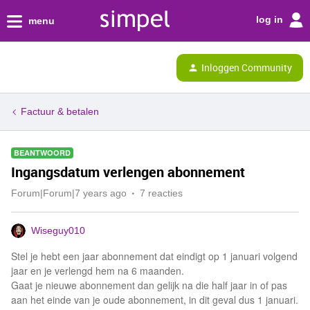
log in
menu
Inloggen Community
Factuur & betalen
BEANTWOORD
Ingangsdatum verlengen abonnement
Forum|Forum|7 years ago
7 reacties
Wiseguy010
Stel je hebt een jaar abonnement dat eindigt op 1 januari volgend
jaar en je verlengd hem na 6 maanden.
Gaat je nieuwe abonnement dan gelijk na die half jaar in of pas
aan het einde van je oude abonnement, in dit geval dus 1 januari.