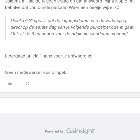
Volgens mij stelde ik geen vraag en gaf antwoord, bijna klopte het
behalve dat van bundelperiode. Weer een beetje wijzer.😉
Uniek bij Simpel is dat de ingangsdatum van de verlenging
direct op de eerste dag van je volgende bundelperiode in gaat.
Ook als je 6 maanden voor de originele einddatum verlengt.
Inderdaad uniek! Thanx voor je antwoord.😎
Geen medewerker van Simpel.