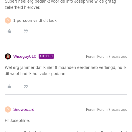
Super! heel erg bedankt voor de info Josephine wilde graag
zekerheid hierover.
1 persoon vindt dit leuk
S
Wiseguy010
AUTEUR
Forum|Forum|7 years ago
Wel erg jammer dat ik niet 6 maanden eerder heb verlengd, nu ik
dit weet had ik het zeker gedaan.
Snowboard
Forum|Forum|7 years ago
S
Hi Josephine.