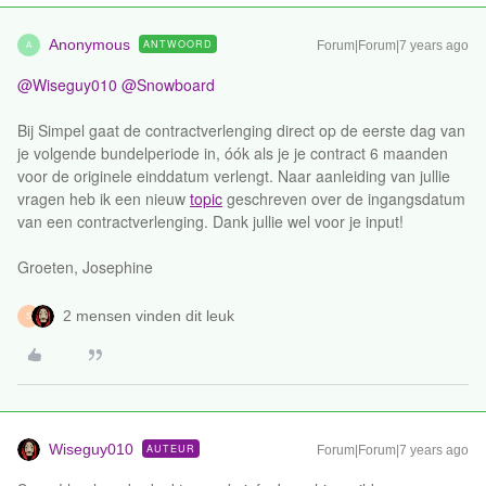
Anonymous
ANTWOORD
Forum|Forum|7 years ago
A
@Wiseguy010
@Snowboard
Bij Simpel gaat de contractverlenging direct op de eerste dag van
je volgende bundelperiode in, óók als je je contract 6 maanden
voor de originele einddatum verlengt. Naar aanleiding van jullie
vragen heb ik een nieuw
topic
geschreven over de ingangsdatum
van een contractverlenging. Dank jullie wel voor je input!
Groeten, Josephine
2 mensen vinden dit leuk
S
Wiseguy010
AUTEUR
Forum|Forum|7 years ago