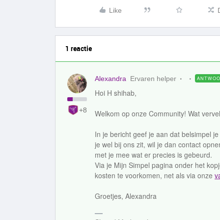
Like
1 reactie
Alexandra
Ervaren helper
ANTWO
Hoi H shihab,
+8
Welkom op onze Community! Wat vervele
In je bericht geef je aan dat belsimpel je
je wel bij ons zit, wil je dan contact o
met je mee wat er precies is gebeurd.
Via je Mijn Simpel pagina onder het kopje 
kosten te voorkomen, net als via onze
v
Groetjes, Alexandra