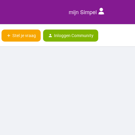
mijn Simpel
Stel je vraag
Inloggen Community