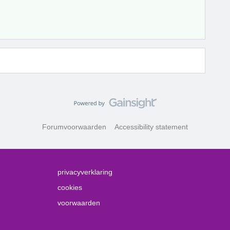
Forumvoorwaarden
Accessibility statement
privacyverklaring
cookies
voorwaarden