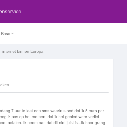
tenservice
 Base
internet binnen Europa
keken
ndaag 7 uur te laat een sms waarin stond dat ik 5 euro per
reeg ik pas op het moment dat ik het gebied weer verliet.
oet betalen. Ik neem aan dat dit niet juist is...Ik hoor graag