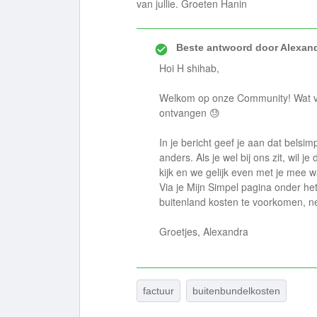
van jullie. Groeten Hanin
Beste antwoord door
Alexan
Hoi H shihab,
Welkom op onze Community! Wat ve
ontvangen 😓
In je bericht geef je aan dat belsimp
anders. Als je wel bij ons zit, wil
kijk en we gelijk even met je mee w
Via je Mijn Simpel pagina onder het k
buitenland kosten te voorkomen, ne
Groetjes, Alexandra
factuur
buitenbundelkosten