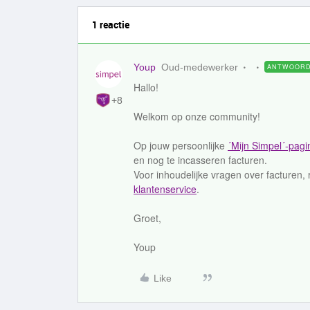
1 reactie
Youp
Oud-medewerker
ANTWOOR
Hallo!
+8
Welkom op onze community!
Op jouw persoonlijke
´Mijn Simpel´-pagi
en nog te incasseren facturen.
Voor inhoudelijke vragen over facturen,
klantenservice
.
Groet,
Youp
Like