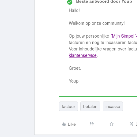
Beste antwoord door
Youp
Hallo!
Welkom op onze community!
Op jouw persoonlijke
´Mijn Simpel´
facturen en nog te incasseren fact
Voor inhoudelijke vragen over fact
klantenservice
.
Groet,
Youp
factuur
betalen
incasso
Like