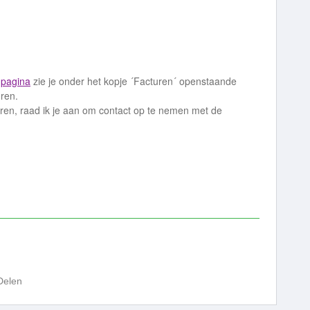
-pagina
zie je onder het kopje ´Facturen´ openstaande
uren.
uren, raad ik je aan om contact op te nemen met de
Delen