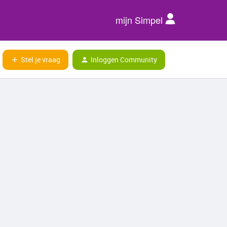
mijn Simpel
Stel je vraag
Inloggen Community