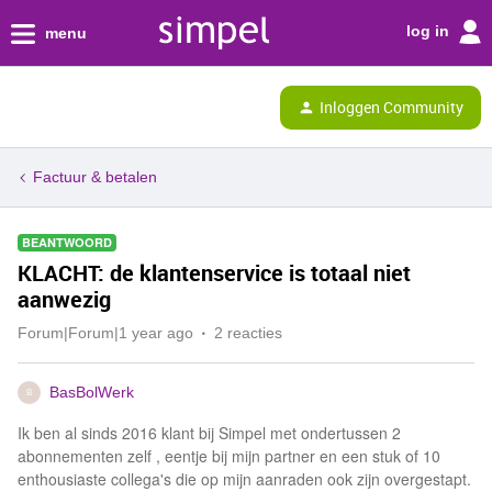
log in
menu
Inloggen Community
Factuur & betalen
BEANTWOORD
KLACHT: de klantenservice is totaal niet
aanwezig
Forum|Forum|1 year ago
2 reacties
BasBolWerk
B
Ik ben al sinds 2016 klant bij Simpel met ondertussen 2
abonnementen zelf , eentje bij mijn partner en een stuk of 10
enthousiaste collega's die op mijn aanraden ook zijn overgestapt.