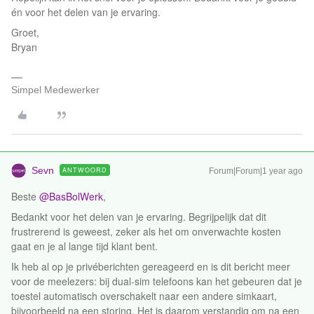
én voor het delen van je ervaring.
Groet,
Bryan
Simpel Medewerker
Sevn
ANTWOORD
Forum|Forum|1 year ago
Beste ​
@BasBolWerk
,
Bedankt voor het delen van je ervaring. Begrijpelijk dat dit
frustrerend is geweest, zeker als het om onverwachte kosten
gaat en je al lange tijd klant bent.
Ik heb al op je privéberichten gereageerd en is dit bericht meer
voor de meelezers: bij dual-sim telefoons kan het gebeuren dat je
toestel automatisch overschakelt naar een andere simkaart,
bijvoorbeeld na een storing. Het is daarom verstandig om na een