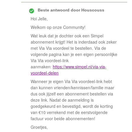
Beste antwoord door
Houscouss
Hoi Jelle,
Welkom op onze Community!
Wat leuk dat je dochter ook een Simpel
abonnement krijgt! Het is inderdaad ook zeker
met Via Via voordeel te bestellen. Via de
volgende pagina kan je een eigen persoonlijke
Via Via voordeel-link
aanmaken:
https://www.simpel.nl/via-via-
voordeel-delen
Wanneer je eigen Via Via voordeel-link hebt
dan kunnen vrienden/kennissen/familie maar
dus ook jijzelf een abonnement bestellen via
deze link. Nadat de aanmelding is
goedgekeurd en bevestigd, wordt de korting
van €10 verrekend met de eerstvolgende
factuur voor beide abonnementen!
Groetjes,