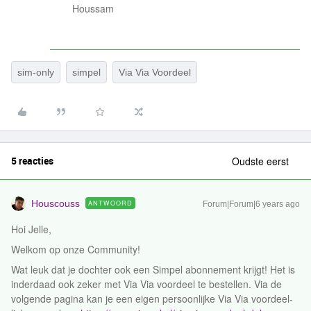
Houssam
sim-only
simpel
Via Via Voordeel
5 reacties
Oudste eerst
Houscouss
ANTWOORD
Forum|Forum|6 years ago
Hoi Jelle,
Welkom op onze Community!
Wat leuk dat je dochter ook een Simpel abonnement krijgt! Het is
inderdaad ook zeker met Via Via voordeel te bestellen. Via de
volgende pagina kan je een eigen persoonlijke Via Via voordeel-