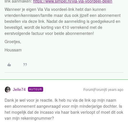
link aanmaken:
https://www.simpel.nl/via-via-voordeel-delen
Wanneer je eigen Via Via voordeel-link hebt dan kunnen
vrienden/kennissen/familie maar dus ook jijzelf een abonnement
bestellen via deze link. Nadat de aanmelding is goedgekeurd en
bevestigd, wordt de korting van €10 verrekend met de
eerstvolgende factuur voor beide abonnementen!
Groetjes,
Houssam
Jelle74
AUTEUR
Forum|Forum|6 years ago
Dank je wel voor je reactie. Ik heb nu via de link op mijn naam
een abonnement aangevraagd voor mijn minderjarige dochter. Is
het mogelijk dat de incasso via haar bank verloopt of moet dit ook
van mijn rekeningnummer?