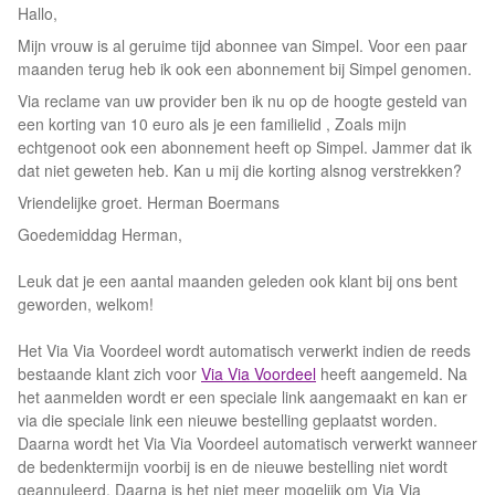
Hallo,
Mijn vrouw is al geruime tijd abonnee van Simpel. Voor een paar
maanden terug heb ik ook een abonnement bij Simpel genomen.
Via reclame van uw provider ben ik nu op de hoogte gesteld van
een korting van 10 euro als je een familielid , Zoals mijn
echtgenoot ook een abonnement heeft op Simpel. Jammer dat ik
dat niet geweten heb. Kan u mij die korting alsnog verstrekken?
Vriendelijke groet. Herman Boermans
Goedemiddag Herman,
Leuk dat je een aantal maanden geleden ook klant bij ons bent
geworden, welkom!
Het Via Via Voordeel wordt automatisch verwerkt indien de reeds
bestaande klant zich voor
Via Via Voordeel
heeft aangemeld. Na
het aanmelden wordt er een speciale link aangemaakt en kan er
via die speciale link een nieuwe bestelling geplaatst worden.
Daarna wordt het Via Via Voordeel automatisch verwerkt wanneer
de bedenktermijn voorbij is en de nieuwe bestelling niet wordt
geannuleerd. Daarna is het niet meer mogelijk om Via Via