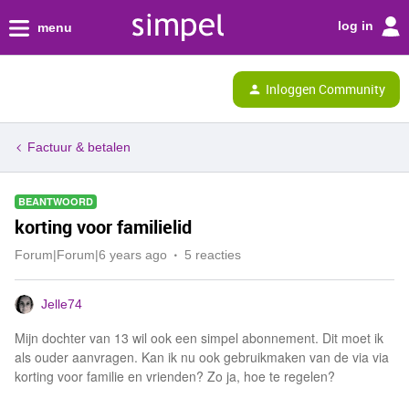
log in
menu
Inloggen Community
Factuur & betalen
BEANTWOORD
korting voor familielid
Forum|Forum|6 years ago
5 reacties
Jelle74
Mijn dochter van 13 wil ook een simpel abonnement. Dit moet ik
als ouder aanvragen. Kan ik nu ook gebruikmaken van de via via
korting voor familie en vrienden? Zo ja, hoe te regelen?