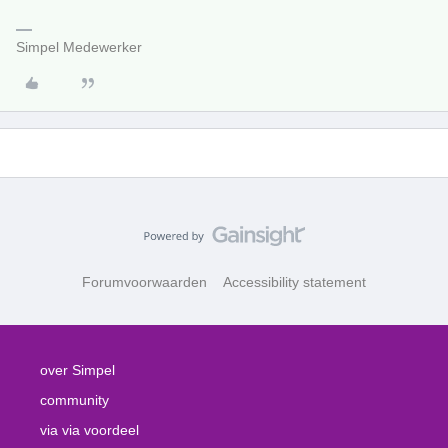
Simpel Medewerker
Forumvoorwaarden
Accessibility statement
over Simpel
community
via via voordeel