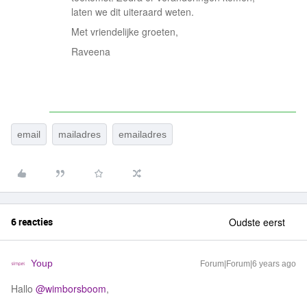
laten we dit uiteraard weten.
Met vriendelijke groeten,
Raveena
email
mailadres
emailadres
6 reacties
Oudste eerst
Youp
Forum|Forum|6 years ago
Hallo
@wimborsboom
,