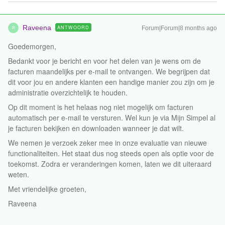
Raveena
ANTWOORD
Forum|Forum|8 months ago
R
Goedemorgen,
Bedankt voor je bericht en voor het delen van je wens om de
facturen maandelijks per e-mail te ontvangen. We begrijpen dat
dit voor jou en andere klanten een handige manier zou zijn om je
administratie overzichtelijk te houden.
Op dit moment is het helaas nog niet mogelijk om facturen
automatisch per e-mail te versturen. Wel kun je via Mijn Simpel al
je facturen bekijken en downloaden wanneer je dat wilt.
We nemen je verzoek zeker mee in onze evaluatie van nieuwe
functionaliteiten. Het staat dus nog steeds open als optie voor de
toekomst. Zodra er veranderingen komen, laten we dit uiteraard
weten.
Met vriendelijke groeten,
Raveena