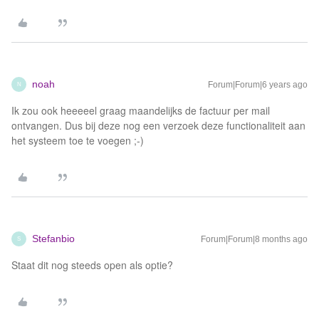
noah
Forum|Forum|6 years ago
N
Ik zou ook heeeeel graag maandelijks de factuur per mail
ontvangen. Dus bij deze nog een verzoek deze functionaliteit aan
het systeem toe te voegen ;-)
Stefanbio
Forum|Forum|8 months ago
S
Staat dit nog steeds open als optie?