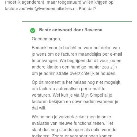
(moet ik agenderen), maar toegestuurd willen krijgen op
factuurvoorwim@tweedemailadres.nl
. Kan dat?
Beste antwoord door
Raveena
Goedemorgen,
Bedankt voor je bericht en voor het delen van
je wens om de facturen maandelijks per e-mail
te ontvangen. We begrijpen dat dit voor jou en
andere klanten een handige manier zou zijn
om je administratie overzichtelijk te houden.
Op dit moment is het helaas nog niet mogelijk
om facturen automatisch per e-mail te
versturen. Wel kun je via Mijn Simpel al je
facturen bekijken en downloaden wanneer je
dat wilt.
We nemen je verzoek zeker mee in onze
evaluatie van nieuwe functionaliteiten. Het
staat dus nog steeds open als optie voor de
toekomst. Zodra er veranderingen komen,