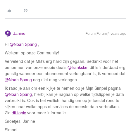
Janine
Forum|Forum|4 years ago
Hi
@Noah Spang
,
Welkom op onze Community!
Vervelend dat je MB's erg hard zijn gegaan. Bedankt voor het
benoemen van onze mooie deals
@frankske
, dit is inderdaad erg
gunstig wanneer een abonnement verlengbaar is, ik vermoed dat
@Noah Spang
nog niet mag verlengen.
Ik raad je aan om een kijkje te nemen op je Mijn Simpel pagina
@Noah Spang
, hierbij kan je nagaan op welke tijdstippen je data
verbruikt is. Ook is het wellicht handig om op je toestel rond te
kijken naar welke apps of services de meeste data verbruiken.
Zie
dit topic
voor meer informatie.
Groetjes, Janine
Simpel