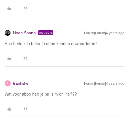
Noah Spang
AUTEUR
Forum|Forum|4 years ago
Hoe bedoel je beter je abbo kunnen opwaarderen?
frankske
Forum|Forum|4 years ago
F
Wat voor abbo heb je nu ,sim online???