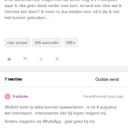
waar ik niks geen steek verder mee kom, iemand een idee wat ik
hiermee kan doen? Ik moet nu dus betalen voor mb’s die ik niet
heb kunnen gebruiken…
mijn simpel
MB-aanvuller
MB's
7 reacties
Oudste eerst
frankske
Forum|Forum|4 years ago
F
Wellicht beter je abbo kunnen opwaarderen , is tot 8 augustus
wel interessant, interessanter dan bij kopen volgens mij.
Anders reageren via WhatsApp, gaat goed bij mij