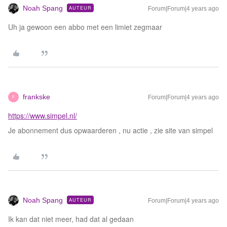
Noah Spang
AUTEUR
Forum|Forum|4 years ago
Uh ja gewoon een abbo met een limiet zegmaar
frankske
Forum|Forum|4 years ago
F
https://www.simpel.nl/
Je abonnement dus opwaarderen , nu actie , zie site van simpel
Noah Spang
AUTEUR
Forum|Forum|4 years ago
Ik kan dat niet meer, had dat al gedaan