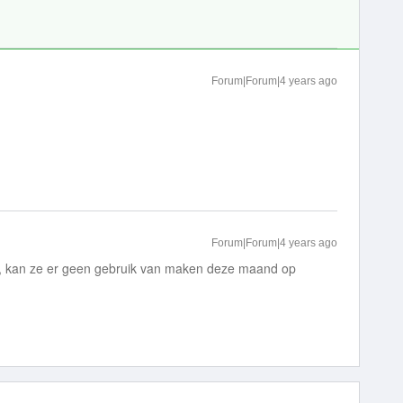
Forum|Forum|4 years ago
Forum|Forum|4 years ago
at , kan ze er geen gebruik van maken deze maand op