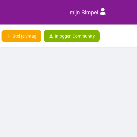
mijn Simpel
Stel je vraag
Inloggen Community