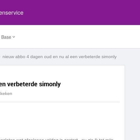
tenservice
 Base
nieuw abbo 4 dagen oud en nu al een verbeterde simonly
en verbeterde simonly
ekeken