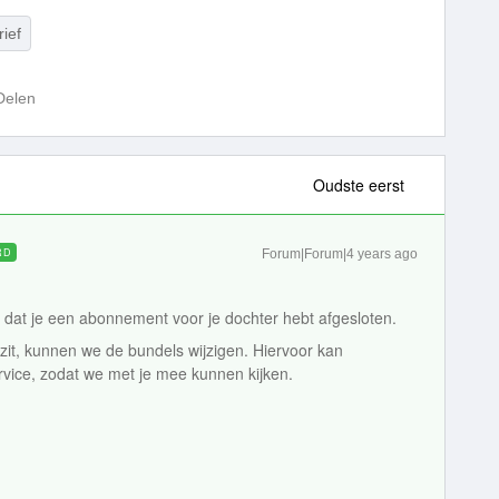
rief
Delen
Oudste eerst
RD
Forum|Forum|4 years ago
dat je een abonnement voor je dochter hebt afgesloten.
it, kunnen we de bundels wijzigen. Hiervoor kan
ice, zodat we met je mee kunnen kijken.